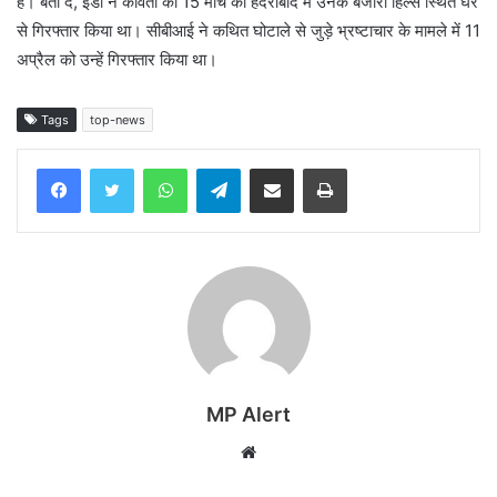
है। बता दें, ईडी ने कविता को 15 मार्च को हैदराबाद में उनके बंजारा हिल्स स्थित घर
से गिरफ्तार किया था। सीबीआई ने कथित घोटाले से जुड़े भ्रष्टाचार के मामले में 11
अप्रैल को उन्हें गिरफ्तार किया था।
Tags
top-news
WhatsApp
Telegram
Share via Email
Print
MP Alert
Website