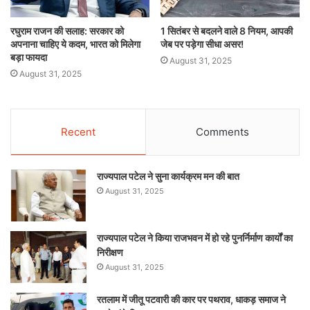
रघुराम राजन की सलाह: सरकार को
1 सितंबर से बदलने वाले 8 नियम, आपकी
अपनाना चाहिए ये कदम, भारत को मिलेगा
जेब पर पड़ेगा सीधा असर!
बड़ा फायदा
August 31, 2025
August 31, 2025
Recent
Comments
राज्यपाल पटेल ने सुना कार्यक्रम मन की बात
August 31, 2025
राज्यपाल पटेल ने किया राजभवन में हो रहे पुनर्निर्माण कार्यों का
निरीक्षण
August 31, 2025
रतलाम में जीतू पटवारी की कार पर पथराव, धाकड़ समाज ने