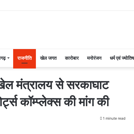
सगढ़
राजनीति
खेल जगत
कारोबार
मनोरंजन
धर्म एवं ज्योतिष
ं खेल मंत्रालय से सरकाघाट
ट्स कॉम्प्लेक्स की मांग की
1 minute read