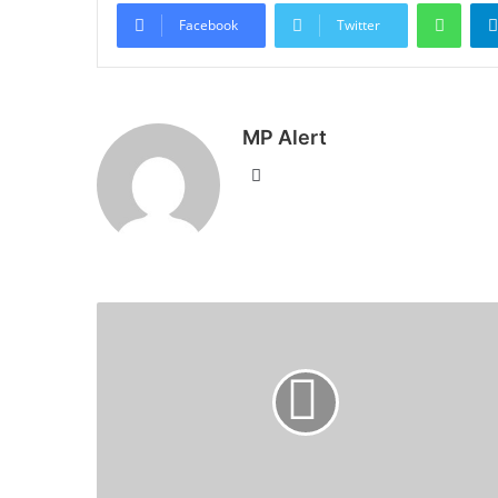
What
Facebook
Twitter
MP Alert
Website