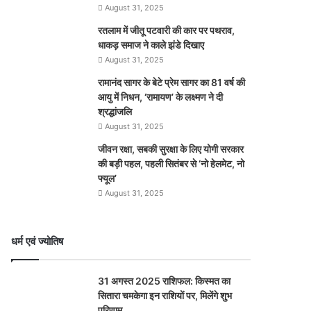
August 31, 2025
रतलाम में जीतू पटवारी की कार पर पथराव,
धाकड़ समाज ने काले झंडे दिखाए
August 31, 2025
रामानंद सागर के बेटे प्रेम सागर का 81 वर्ष की
आयु में निधन, ‘रामायण’ के लक्ष्मण ने दी
श्रद्धांजलि
August 31, 2025
जीवन रक्षा, सबकी सुरक्षा के लिए योगी सरकार
की बड़ी पहल, पहली सितंबर से ‘नो हेलमेट, नो
फ्यूल’
August 31, 2025
धर्म एवं ज्योतिष
31 अगस्त 2025 राशिफल: किस्मत का
सितारा चमकेगा इन राशियों पर, मिलेंगे शुभ
परिणाम