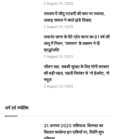
August 31, 2025
रतलाम में जीतू पटवारी की कार पर पथराव,
धाकड़ समाज ने काले झंडे दिखाए
August 31, 2025
रामानंद सागर के बेटे प्रेम सागर का 81 वर्ष की
आयु में निधन, ‘रामायण’ के लक्ष्मण ने दी
श्रद्धांजलि
August 31, 2025
जीवन रक्षा, सबकी सुरक्षा के लिए योगी सरकार
की बड़ी पहल, पहली सितंबर से ‘नो हेलमेट, नो
फ्यूल’
August 31, 2025
धर्म एवं ज्योतिष
31 अगस्त 2025 राशिफल: किस्मत का
सितारा चमकेगा इन राशियों पर, मिलेंगे शुभ
परिणाम