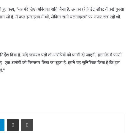
 हुए कहा, ''यह मेरे लिए व्यक्तिगत क्षति जैसा है. उनका (रेजिडेंट डॉक्टरों का) गुस्सा
 मान ली हैं. मैं कल झारग्राम में थी, लेकिन सभी घटनाक्रमों पर नजर रख रही थी.
ा निर्देश दिया है. यदि जरूरत पड़ी तो आरोपियों को फांसी दी जाएगी, हालांकि मैं फांसी
हिए. एक आरोपी को गिरफ्तार किया जा चुका है. हमने यह सुनिश्चित किया है कि इस
.''
sApp
Telegram
Share via Email
Print