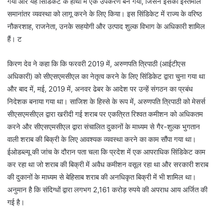
गया और यह सिंडिकेट के हाथों में एक उपकरण बन गया, जिसने इसका इस्तेमाल
समानांतर व्यवस्था को लागू करने के लिए किया। इस सिंडिकेट में राज्य के वरिष्ठ
नौकरशाह, राजनेता, उनके सहयोगी और उत्पाद शुल्क विभाग के अधिकारी शामिल
हैं। ट
किरण देव ने कहा कि कि फरवरी 2019 में, अरुणपति त्रिपाठी (आईटीएस
अधिकारी) को सीएसएमसीएल का नेतृत्व करने के लिए सिंडिकेट द्वारा चुना गया था
और बाद में, मई, 2019 में, अनवर ढेबर के आदेश पर उन्हें संगठन का प्रबंध
निदेशक बनाया गया था। साजिश के हिस्से के रूप में, अरुणपति त्रिपाठी को मेसर्स
सीएसएमसीएल द्वारा खरीदी गई शराब पर एकत्रित रिश्वत कमीशन को अधिकतम
करने और सीएसएमसीएल द्वारा संचालित दुकानों के माध्यम से गैर-शुल्क भुगतान
वाली शराब की बिक्री के लिए आवश्यक व्यवस्था करने का काम सौंपा गया था।
ईओडब्ल्यू की जांच के दौरान पता चला कि प्रदेश में एक आपराधिक सिंडिकेट काम
कर रहा था जो शराब की बिक्री में अवैध कमीशन वसूल रहा था और सरकारी शराब
की दुकानों के माध्यम से बेहिसाब शराब की अनधिकृत बिक्री में भी शामिल था।
अनुमान है कि संदिग्धों द्वारा लगभग 2,161 करोड़ रुपये की अपराध आय अर्जित की
गई है।