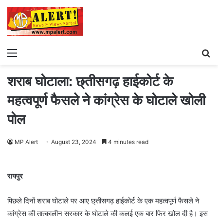
Menu
S
fo
शराब घोटाला: छ्तीसगढ़ हाईकोर्ट के
महत्वपूर्ण फैसले ने कांग्रेस के घोटाले खोली
पोल
MP Alert
August 23, 2024
4 minutes read
रायपुर
पिछले दिनों शराब घोटाले पर आए छ्तीसगढ़ हाईकोर्ट के एक महत्वपूर्ण फैसले ने
कांग्रेस की तात्कालीन सरकार के घोटाले की कलई एक बार फिर खोल दी है। इस