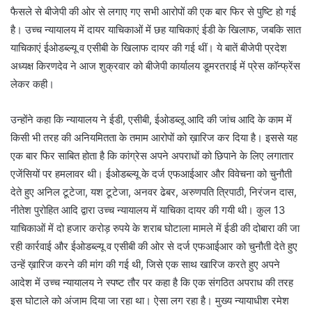
फैसले से बीजेपी की ओर से लगाए गए सभी आरोपों की एक बार फिर से पुष्टि हो गई
है। उच्च न्यायालय में दायर याचिकाओं में छह याचिकाएं ईडी के खिलाफ, जबकि सात
याचिकाएं ईओडब्ल्यू व एसीबी के खिलाफ दायर की गई थीं। ये बातें बीजेपी प्रदेश
अध्यक्ष किरणदेव ने आज शुक्रवार को बीजेपी कार्यालय डूमरतराई में प्रेस कॉन्फ्रेंस
लेकर कही।
उन्होंने कहा कि न्यायालय ने ईडी, एसीबी, ईओडब्लू आदि की जांच आदि के काम में
किसी भी तरह की अनियमितता के तमाम आरोपों को ख़ारिज कर दिया है। इससे यह
एक बार फिर साबित होता है कि कांग्रेस अपने अपराधों को छिपाने के लिए लगातार
एजेंसियों पर हमलावर थी। ईओडब्ल्यू के दर्ज एफआईआर और विवेचना को चुनौती
देते हुए अनिल टूटेजा, यश टूटेजा, अनवर ढेबर, अरुणपति त्रिपाठी, निरंजन दास,
नीतेश पुरोहित आदि द्वारा उच्च न्यायालय में याचिका दायर की गयी थी। कुल 13
याचिकाओं में दो हजार करोड़ रुपये के शराब घोटाला मामले में ईडी की दोबारा की जा
रही कार्रवाई और ईओडब्ल्यू व एसीबी की ओर से दर्ज एफआईआर को चुनौती देते हुए
उन्हें ख़ारिज करने की मांग की गई थी, जिसे एक साथ खारिज करते हुए अपने
आदेश में उच्च न्यायालय ने स्पष्ट तौर पर कहा है कि एक संगठित अपराध की तरह
इस घोटाले को अंजाम दिया जा रहा था। ऐसा लग रहा है। मुख्य न्यायाधीश रमेश