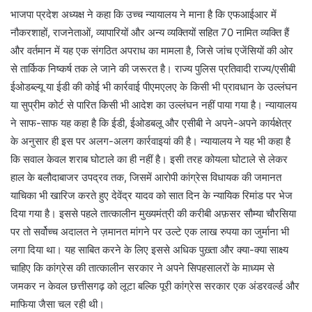
भाजपा प्रदेश अध्यक्ष ने कहा कि उच्च न्यायालय ने माना है कि एफआईआर में
नौकरशाहों, राजनेताओं, व्यापारियों और अन्य व्यक्तियों सहित 70 नामित व्यक्ति हैं
और वर्तमान में यह एक संगठित अपराध का मामला है, जिसे जांच एजेंसियों की ओर
से तार्किक निष्कर्ष तक ले जाने की जरूरत है। राज्य पुलिस प्रतिवादी राज्य/एसीबी
ईओडब्ल्यू या ईडी की कोई भी कार्रवाई पीएमएलए के किसी भी प्रावधान के उल्लंघन
या सुप्रीम कोर्ट से पारित किसी भी आदेश का उल्लंघन नहीं पाया गया है। न्यायालय
ने साफ-साफ यह कहा है कि ईडी, ईओडबलू और एसीबी ने अपने-अपने कार्यक्षेत्र
के अनुसार ही इस पर अलग-अलग कार्रवाइयां की है। न्यायालय ने यह भी कहा है
कि सवाल केवल शराब घोटाले का ही नहीं है। इसी तरह कोयला घोटाले से लेकर
हाल के बलौदाबाजर उपद्रव तक, जिसमें आरोपी कांग्रेस विधायक की जमानत
याचिका भी खारिज करते हुए देवेंद्र यादव को सात दिन के न्यायिक रिमांड पर भेज
दिया गया है। इससे पहले तात्कालीन मुख्यमंत्री की करीबी अफ़सर सौम्या चौरसिया
पर तो सर्वोच्च अदालत ने ज़मानत मांगने पर उल्टे एक लाख रुपया का जुर्माना भी
लगा दिया था। यह साबित करने के लिए इससे अधिक पुख़्ता और क्या-क्या साक्ष्य
चाहिए कि कांग्रेस की तात्कालीन सरकार ने अपने सिपहसालरों के माध्यम से
जमकर न केवल छत्तीसगढ़ को लूटा बल्कि पूरी कांग्रेस सरकार एक अंडरवर्ल्ड और
माफिया जैसा चल रही थी।