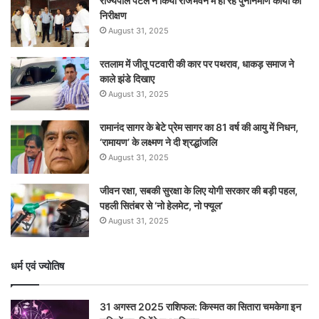
राज्यपाल पटेल ने किया राजभवन में हो रहे पुनर्निर्माण कार्यों का
निरीक्षण
August 31, 2025
रतलाम में जीतू पटवारी की कार पर पथराव, धाकड़ समाज ने
काले झंडे दिखाए
August 31, 2025
रामानंद सागर के बेटे प्रेम सागर का 81 वर्ष की आयु में निधन,
‘रामायण’ के लक्ष्मण ने दी श्रद्धांजलि
August 31, 2025
जीवन रक्षा, सबकी सुरक्षा के लिए योगी सरकार की बड़ी पहल,
पहली सितंबर से ‘नो हेलमेट, नो फ्यूल’
August 31, 2025
धर्म एवं ज्योतिष
31 अगस्त 2025 राशिफल: किस्मत का सितारा चमकेगा इन