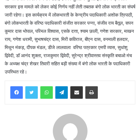
सरकार इस मामले को लेकर कोई निर्णय नहीं लेती तबतक बंगो लोक भारती का संघर्ष
जारी रहेगा। इस कार्यक्रम में लोकभारती के केन्द्रीय पदाधिकारी अशोक त्रिपाठी,
बंगो लोकभारती के वरिष्ठ पदाधिकारी संजीत सरकार पन्ना, संजीव राय बैतूल, सपन
कुमार दास भोपाल, परिमल विश्वास, एसके दत्ता, श्याम छाली, गणेश सरकार, माखन
राय, गणेश धरामी, सुभाषचंद्र दास, मिरी कविराज, बीएन दास, वनमाली हलदार,
मिथुन मंकड़, दीपक मंडल, डीजे लालवाला वरिष्ठ पत्रकार एमपी व्यास, सुधांशु
द्विवेदी, डॉ आनंद शुक्ला, राजकुमार द्विवेदी, सुरेन्द्र श्रीवास्तव संस्कृति बचाओ मंच
के अध्यक्ष चंद्र शेखर तिवारी सहित बड़ी संख्या में बंगो लोक भारती के पदाधिकारी
उपस्थित रहे।
WhatsApp
Telegram
Share via Email
Print