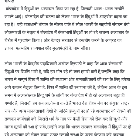
भोपाल
बांग्लादेश में हिंदुओं पर अत्याचार किया जा रहा है, जिसकी अलग-अलग तस्वीरें
सामने आई। बांग्लादेश की घटना को लेकर भारत के हिंदुओं में आक्रोश बढ़ता जा
रहा है। वही राजधानी भोपाल के नीलम पार्क में लोक भारती के सहयोगी संगठन बंगो
लोकभारती के नेतृत्व में बंग्लादेश में बंग्लाभाषी हिंदुओं पर हो रहे जघन्य अत्याचार के
विरोध में प्रदर्शन किया। ओर केन्द्र सरकार से हस्तक्षेप करने के आग्रह का
ज्ञापन महामहिम राज्यपाल और मुख्यमंत्री के नाम सौंपा।
लोक भारती के केंद्रीय पदाधिकारी अशोक त्रिपाठी ने कहा कि आज बंग्लाभाषी
हिंदुओं पर विपत्ति भारी है, यदि हम मौन रहे तो कल हमारी बारी है,उन्होंने कहा कि
भारत ने सम्पूर्ण विश्व में शान्ति की स्थापना और मानवाधिकारों की रक्षा के लिए हमेशा
आगे रहकर नेतृत्त्व किया है. विश्व में शान्ति की स्थापना की है, लेकिन आज के इस
समय में अल्पसंख्यक हिन्दू धर्म के लोगों पर बांग्लादेश में हो रहे अत्याचार बहुत ही
गम्भीर है, जिसकी हम सब आलोचना करते हैं,भारत देश विश्च मंच पर संयुक्त राष्ट्र
संघ और अन्य मानवतावादी देशों के जरिये हिन्दुओं पर हो रहे अत्याचार को रोकने की
तत्काल कार्यवाही करे जिससे धर्म के नाम पर फैली हिंसा को रोक कर हिन्दुओं और
मानव मूल्यों की रक्षा हो सके,उन्होंने कहा कि भारत सरकार बांग्लादेश में हिंदुओं पर हो
रहे अत्याचार को लेकर कदम उठाए उनकी सुरक्षा के पुख्ता इंतजाम करे,जबतक