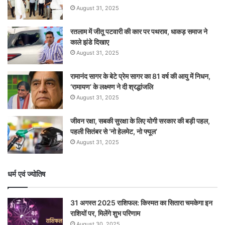
August 31, 2025
रतलाम में जीतू पटवारी की कार पर पथराव, धाकड़ समाज ने
काले झंडे दिखाए
August 31, 2025
रामानंद सागर के बेटे प्रेम सागर का 81 वर्ष की आयु में निधन,
‘रामायण’ के लक्ष्मण ने दी श्रद्धांजलि
August 31, 2025
जीवन रक्षा, सबकी सुरक्षा के लिए योगी सरकार की बड़ी पहल,
पहली सितंबर से ‘नो हेलमेट, नो फ्यूल’
August 31, 2025
धर्म एवं ज्योतिष
31 अगस्त 2025 राशिफल: किस्मत का सितारा चमकेगा इन
राशियों पर, मिलेंगे शुभ परिणाम
August 30, 2025