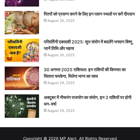
पितरों को प्रसन्न करने के लिए इन पावन स्थलों पर करें दीपदान
August 30, 2025
परिवर्तिनी एकादशी 2025: शुभ संयोग में बदलेंगे भगवान विष्णु,
जानें तिथि और महत्व
August 30, 2025
30 अगस्त 2025 राशिफल: इन राशियों की किस्मत का
सितारा चमकेगा, मिलेगा भाग्य का साथ
August 29, 2025
अक्टूबर में नीचभंग राजयोग का संयोग, इन 3 राशियों पर होगी
धन-वर्षा
August 29, 2025
Copyright © 2026 MP Alert. All Rights Reserved