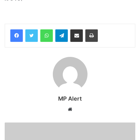
WhatsApp
Telegram
Share via Email
Print
MP Alert
Website