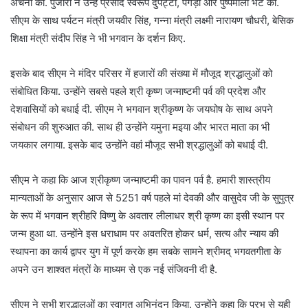
अर्चना की. पुजारी ने उन्हें प्रसाद स्वरूप दुपट्टा, पगड़ी और पुष्पमाला भेंट की.
सीएम के साथ पर्यटन मंत्री जयवीर सिंह, गन्ना मंत्री लक्ष्मी नारायण चौधरी, बेसिक
शिक्षा मंत्री संदीप सिंह ने भी भगवान के दर्शन किए.
इसके बाद सीएम ने मंदिर परिसर में हजारों की संख्या में मौजूद श्रद्धालुओं को
संबोधित किया. उन्होंने सबसे पहले श्री कृष्ण जन्माष्टमी पर्व की प्रदेश और
देशवासियों को बधाई दी. सीएम ने भगवान श्रीकृष्ण के जयघोष के साथ अपने
संबोधन की शुरुआत की. साथ ही उन्होंने यमुना मइया और भारत माता का भी
जयकार लगाया. इसके बाद उन्होंने वहां मौजूद सभी श्रद्धालुओं को बधाई दी.
सीएम ने कहा कि आज श्रीकृष्ण जन्माष्टमी का पावन पर्व है. हमारी शास्त्रीय
मान्यताओं के अनुसार आज से 5251 वर्ष पहले मां देवकी और वासुदेव जी के सुपुत्र
के रूप में भगवान श्रीहरि विष्णु के अवतार लीलाधर श्री कृष्ण का इसी स्थान पर
जन्म हुआ था. उन्होंने इस धराधाम पर अवतरित होकर धर्म, सत्य और न्याय की
स्थापना का कार्य द्वापर युग में पूर्ण करके हम सबके सामने श्रीमद् भगवतगीता के
अपने उन शाश्वत मंत्रों के माध्यम से एक नई संजिवनी दी है.
सीएम ने सभी श्रद्धालुओं का स्वागत अभिनंदन किया. उन्होंने कहा कि प्रभु से यही