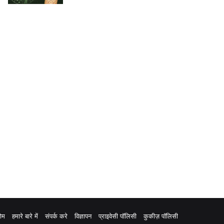
ोम
हमारे बारे में
संपर्क करे
विज्ञापन
प्राइवेसी पॉलिसी
कुकीज़ पॉलिसी