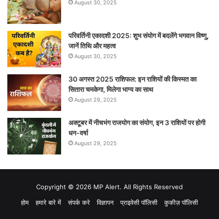
August 30, 2025
परिवर्तिनी एकादशी 2025: शुभ संयोग में बदलेंगे भगवान विष्णु,
जानें तिथि और महत्व
August 30, 2025
30 अगस्त 2025 राशिफल: इन राशियों की किस्मत का
सितारा चमकेगा, मिलेगा भाग्य का साथ
August 29, 2025
अक्टूबर में नीचभंग राजयोग का संयोग, इन 3 राशियों पर होगी
धन-वर्षा
August 29, 2025
Copyright © 2026 MP Alert. All Rights Reserved
होम
हमारे बारे में
संपर्क करे
विज्ञापन
प्राइवेसी पॉलिसी
कुकीज़ पॉलिसी