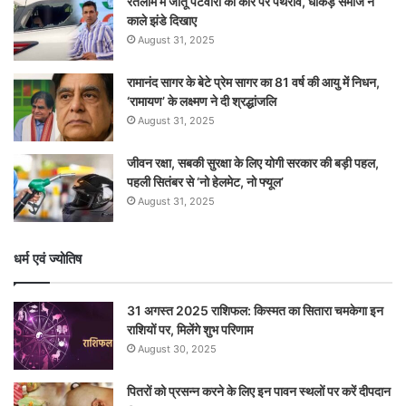
रतलाम में जीतू पटवारी की कार पर पथराव, धाकड़ समाज ने
काले झंडे दिखाए
August 31, 2025
रामानंद सागर के बेटे प्रेम सागर का 81 वर्ष की आयु में निधन,
‘रामायण’ के लक्ष्मण ने दी श्रद्धांजलि
August 31, 2025
जीवन रक्षा, सबकी सुरक्षा के लिए योगी सरकार की बड़ी पहल,
पहली सितंबर से ‘नो हेलमेट, नो फ्यूल’
August 31, 2025
धर्म एवं ज्योतिष
31 अगस्त 2025 राशिफल: किस्मत का सितारा चमकेगा इन
राशियों पर, मिलेंगे शुभ परिणाम
August 30, 2025
पितरों को प्रसन्न करने के लिए इन पावन स्थलों पर करें दीपदान