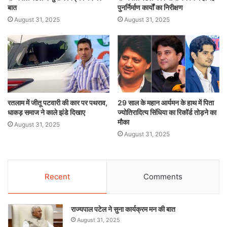
बात
पुनर्निर्माण कार्यों का निरीक्षण
August 31, 2025
August 31, 2025
रतलाम में जीतू पटवारी की कार पर पथराव,
29 साल के महान आर्यमन के हाथ में पिता
धाकड़ समाज ने काले झंडे दिखाए
ज्योतिरादित्य सिंधिया का रिकॉर्ड तोड़ने का
मौका
August 31, 2025
August 31, 2025
Recent
Comments
राज्यपाल पटेल ने सुना कार्यक्रम मन की बात
August 31, 2025