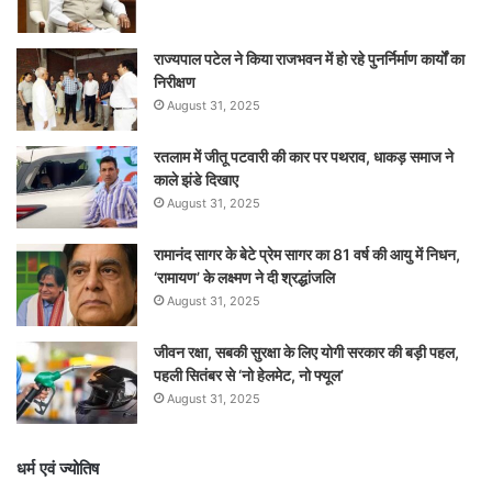
राज्यपाल पटेल ने किया राजभवन में हो रहे पुनर्निर्माण कार्यों का
निरीक्षण
August 31, 2025
रतलाम में जीतू पटवारी की कार पर पथराव, धाकड़ समाज ने
काले झंडे दिखाए
August 31, 2025
रामानंद सागर के बेटे प्रेम सागर का 81 वर्ष की आयु में निधन,
‘रामायण’ के लक्ष्मण ने दी श्रद्धांजलि
August 31, 2025
जीवन रक्षा, सबकी सुरक्षा के लिए योगी सरकार की बड़ी पहल,
पहली सितंबर से ‘नो हेलमेट, नो फ्यूल’
August 31, 2025
धर्म एवं ज्योतिष