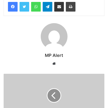
WhatsApp
Telegram
Share via Email
Print
MP Alert
Website