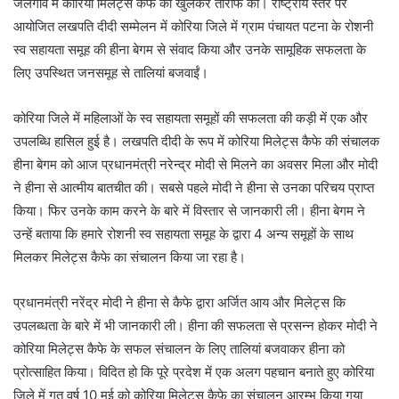
जलगांव में कोरिया मिलेट्स कैफे की खुलकर तारीफ की। राष्ट्रीय स्तर पर
आयोजित लखपति दीदी सम्मेलन में कोरिया जिले में ग्राम पंचायत पटना के रोशनी
स्व सहायता समूह की हीना बेगम से संवाद किया और उनके सामूहिक सफलता के
लिए उपस्थित जनसमूह से तालियां बजवाईं।
कोरिया जिले में महिलाओं के स्व सहायता समूहों की सफलता की कड़ी में एक और
उपलब्धि हासिल हुई है। लखपति दीदी के रूप में कोरिया मिलेट्स कैफे की संचालक
हीना बेगम को आज प्रधानमंत्री नरेन्द्र मोदी से मिलने का अवसर मिला और मोदी
ने हीना से आत्मीय बातचीत की। सबसे पहले मोदी ने हीना से उनका परिचय प्राप्त
किया। फिर उनके काम करने के बारे में विस्तार से जानकारी ली। हीना बेगम ने
उन्हें बताया कि हमारे रोशनी स्व सहायता समूह के द्वारा 4 अन्य समूहों के साथ
मिलकर मिलेट्स कैफे का संचालन किया जा रहा है।
प्रधानमंत्री नरेंद्र मोदी ने हीना से कैफे द्वारा अर्जित आय और मिलेट्स कि
उपलब्धता के बारे में भी जानकारी ली। हीना की सफलता से प्रसन्न होकर मोदी ने
कोरिया मिलेट्स कैफे के सफल संचालन के लिए तालियां बजवाकर हीना को
प्रोत्साहित किया। विदित हो कि पूरे प्रदेश में एक अलग पहचान बनाते हुए कोरिया
जिले में गत वर्ष 10 मई को कोरिया मिलेट्स कैफ़े का संचालन आरम्भ किया गया