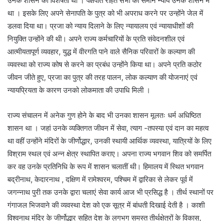
उनके शासन की विशेषता थी । पक्षपात रहित सभी को समान न्याय उनके शासन में
था । इसके लिए अपने सेनापति के पुत्र को भी अपराध करने पर उन्होंने जेल में
डलवा दिया था। प्रजा को न्याय दिलाने के लिए न्यायालय एवं न्यायाधीशों की
नियुक्ति उन्होंने की थी। अपने राज्य कर्मचारियों के प्रति संवेदनशील एवं
आत्मीयतापूर्ण व्यवहार, युद्ध में वीरगति पाने वाले सैनिक परिवारों के कल्याण की
व्यवस्था को राज्य कोष से करने का प्रबंध उन्होंने किया था। अपने प्रति कठोर
जीवन जीते हुए, प्रजा का पुत्र की तरह पालन, लोक कल्याण की योजनाएं एवं
न्यायप्रियता के कारण उनको लोकमाता की उपाधि मिली ।
राज्य संचालन में अनेक गुण होने के बाद भी उनका शासन मूलतः धर्म अधिष्ठित
शासन था । जहां उनके व्यक्तिगत जीवन में सेवा, त्याग -तपस्या एवं दान का महत्व
था वहीं उन्होंने मंदिरों के जीर्णोद्धार, उनकी स्थायी आर्थिक व्यवस्था, यात्रियों के लिए
विश्राम स्थल एवं अन्न क्षेत्र स्थापित कराए। अपना राज्य भगवान शिव को समर्पित
कर वह उनके प्रतिनिधि के रूप में शासन चलातीं थी। हिमालय में स्थित भगवान
बद्रीनाथ, केदारनाथ , दक्षिण में रामेश्वरम, पश्चिम में द्वारिका से लेकर पूर्व में
जगन्नाथ पुरी तक उनके द्वारा चलाएं सेवा कार्य आज भी प्रसिद्ध है । तीर्थ स्थानों पर
गंगाजल भिजवाने की व्यवस्था देश को एक सूत्र में बांधती दिखाई देती है । काशी
विश्वनाथ मंदिर के जीर्णोद्धार सहित देश के लगभग समस्त तीर्थक्षेत्रों के विकास,