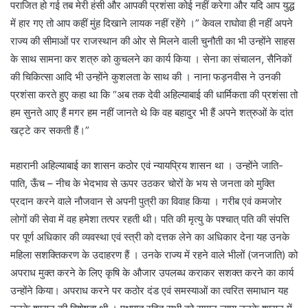
पराजित हो गई तब मेरी हंसी और आपकी प्रशंसा कोई नहीं करेगा और यदि आप युद्ध
में हार गए तो आप कहीं मुंह दिखाने लायक नहीं रहेंगे ।” केवल राघोवा ही नहीं अपने
राज्य की सीमाओं पर राजस्थान की ओर से मिलने वाली चुनौती का भी उन्होंने साहस
के साथ सामना कर शत्रु को कुचलने का कार्य किया । सेना का संचालन, सैनिकों
की चिकित्सा आदि भी उन्होंने कुशलता के साथ की । नाना फड़नवीस ने उनकी
प्रशंसा करते हुए कहा था कि “अब तक देवी अहिल्याबाई की धार्मिकता की प्रशंसा तो
हम सुनते आए हैं मगर हम नहीं जानते थे कि वह बहादुर भी हैं अपने शत्रुओं के दांत
खट्टे कर सकती हैं।”
महारानी अहिल्याबाई का शासन कठोर एवं न्यायप्रिय शासन था । उन्होंने जाति-
पाति, ऊँच – नीच के भेदभाव से ऊपर उठकर चोरों के भय से जनता को मुक्ति
प्रदान करने वाले नौजवान से अपनी पुत्री का विवाह किया । गरीब एवं कमजोर
लोगों की सेवा में वह हमेशा तत्पर रहती थी। पति की मृत्यु के पश्चात् पति की संपत्ति
पर पूर्ण अधिकार की व्यवस्था एवं स्त्री को दत्तक लेने का अधिकार देना यह उनके
महिला सशक्तिकरण के उदाहरण हैं । उनके राज्य में रहने वाले भीलों (जनजाति) को
अपराध मुक्त करने के लिए कृषि के औजार उपलब्ध कराकर सशक्त करने का कार्य
उन्होंने किया। अपराध करने पर कठोर दंड एवं समस्याओं का त्वरित समाधान यह