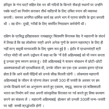
हरिद्वार के गंगा घाटों सहित देश भर की नदियों के किनारे सैकड़ो स्थानों पर उन्होंने
पक्के घाटों का निर्माण कराकर तीर्थ यात्रियों के लिए उचित स्नान की व्यवस्था
करायी। समस्त अगणित धार्मिक कार्य वह अपने भाग में प्राप्त संपत्ति के द्वारा कराती
थी । वह दीन- दुखी, गरीबों के लिए समर्पित निष्ठावान कर्मयोगी थी।
दक्षिण के प्रसिद्ध इतिहासकार रायबहादुर चिंतामणि विनायक वैद्य ने महारानी के संदर्भ
में लिखा है कि वह लोकोत्तर स्त्री अपने अनेक गुणों के कारण महाराष्ट्र के लिए ही
नहीं वरन् समूची मानवजाति के लिए भूषण रूप हुई है । इंदौर में प्रधानमंत्री श्री
नरेंद्र मोदी जी अपने उद्बोधन में कहा था कि “मैं देवी अहिल्याबाई को भी नमन करता
हूं उनका पुण्य स्मरण करता हूं। देवी अहिल्याबाई ने शासन संचालन में छोटी-छोटी
आवश्यकताओं को प्राथमिकता दी, उनके जीवन का एक-एक अध्याय इतना प्रेरक
होता है कि आने वाली पीढ़ियों को उनसे सीख मिलती रहेगी । लोकमाता महारानी
अहिल्याबाई के जीवन से प्रेरणा लेकर उनकी 300 वीं जयंती के अवसर पर हम
उनके दिखाये मार्ग का अनुसरण करते हुए एकात्म, समृद्ध, समरस एवं शक्तिशाली
भारत का निर्माण करें तथा अपनी सांस्कृतिक विरासत पर गर्व करते हुए विश्व कल्याण
करने का संकल्प लें । महारानी अहिल्याबाई होल्कर को उनकी 300वीं जन्म-जयंती
पर यही सच्ची श्रद्धांजलि होगी ।