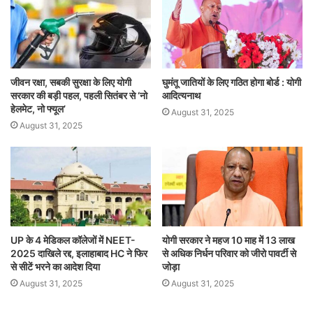
जीवन रक्षा, सबकी सुरक्षा के लिए योगी
घुमंतू जातियों के लिए गठित होगा बोर्ड : योगी
सरकार की बड़ी पहल, पहली सितंबर से ‘नो
आदित्यनाथ
हेलमेट, नो फ्यूल’
August 31, 2025
August 31, 2025
UP के 4 मेडिकल कॉलेजों में NEET-
योगी सरकार ने महज 10 माह में 13 लाख
2025 दाखिले रद्द, इलाहाबाद HC ने फिर
से अधिक निर्धन परिवार को जीरो पावर्टी से
से सीटें भरने का आदेश दिया
जोड़ा
August 31, 2025
August 31, 2025