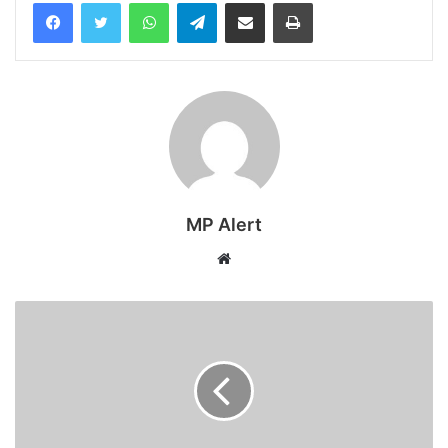
WhatsApp
Telegram
Share via Email
Print
MP Alert
Website