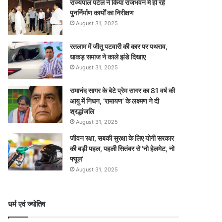
राज्यपाल पटेल ने किया राजभवन में हो रहे
पुनर्निर्माण कार्यों का निरीक्षण
August 31, 2025
रतलाम में जीतू पटवारी की कार पर पथराव,
धाकड़ समाज ने काले झंडे दिखाए
August 31, 2025
रामानंद सागर के बेटे प्रेम सागर का 81 वर्ष की
आयु में निधन, ‘रामायण’ के लक्ष्मण ने दी
श्रद्धांजलि
August 31, 2025
जीवन रक्षा, सबकी सुरक्षा के लिए योगी सरकार
की बड़ी पहल, पहली सितंबर से ‘नो हेलमेट, नो
फ्यूल’
August 31, 2025
धर्म एवं ज्योतिष