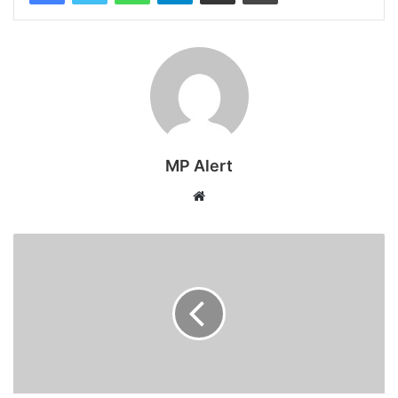
MP Alert
Website