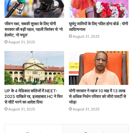
जीवन रक्षा, सबकी सुरक्षा के लिए योगी
घुमंतू जातियों के लिए गठित होगा बोर्ड : योगी
सरकार की बड़ी पहल, पहली सितंबर से ‘नो
आदित्यनाथ
हेलमेट, नो फ्यूल’
August 31, 2025
August 31, 2025
UP के 4 मेडिकल कॉलेजों में NEET-
योगी सरकार ने महज 10 माह में 13 लाख
2025 दाखिले रद्द, इलाहाबाद HC ने फिर
से अधिक निर्धन परिवार को जीरो पावर्टी से
से सीटें भरने का आदेश दिया
जोड़ा
August 31, 2025
August 31, 2025