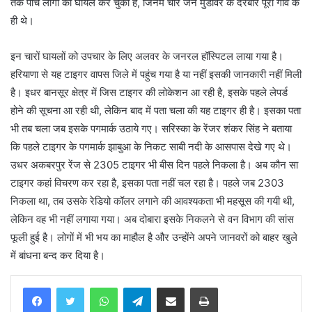
तक पांच लोगों को घायल कर चुका है, जिनमें चार जने मुंडावर के दरबार पूरा गांव के
ही थे।
इन चारों घायलों को उपचार के लिए अलवर के जनरल हॉस्पिटल लाया गया है।
हरियाणा से यह टाइगर वापस जिले में पहुंच गया है या नहीं इसकी जानकारी नहीं मिली
है। इधर बानसूर क्षेत्र में जिस टाइगर की लोकेशन आ रही है, इसके पहले लेपर्ड
होने की सूचना आ रही थी, लेकिन बाद में पता चला की यह टाइगर ही है। इसका पता
भी तब चला जब इसके पगमार्क उठाये गए। सरिस्का के रेंजर शंकर सिंह ने बताया
कि पहले टाइगर के पगमार्क झाबुआ के निकट साबी नदी के आसपास देखे गए थे।
उधर अकबरपुर रेंज से 2305 टाइगर भी बीस दिन पहले निकला है। अब कौन सा
टाइगर कहां विचरण कर रहा है, इसका पता नहीं चल रहा है। पहले जब 2303
निकला था, तब उसके रेडियो कॉलर लगाने की आवश्यकता भी महसूस की गयी थी,
लेकिन वह भी नहीं लगाया गया। अब दोबारा इसके निकलने से वन विभाग की सांस
फूली हुई है। लोगों में भी भय का माहौल है और उन्होंने अपने जानवरों को बाहर खुले
में बांधना बन्द कर दिया है।
WhatsApp
Telegram
Share via Email
Print