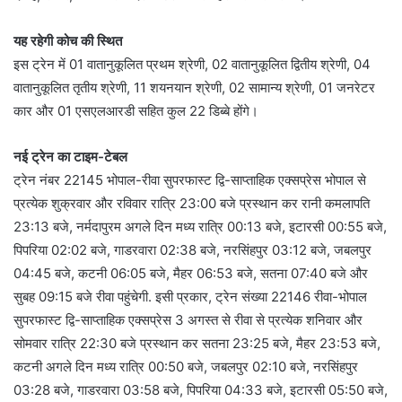
यह रहेगी कोच की स्थित
इस ट्रेन में 01 वातानुकूलित प्रथम श्रेणी, 02 वातानुकूलित द्वितीय श्रेणी, 04
वातानुकूलित तृतीय श्रेणी, 11 शयनयान श्रेणी, 02 सामान्य श्रेणी, 01 जनरेटर
कार और 01 एसएलआरडी सहित कुल 22 डिब्बे होंगे।
नई ट्रेन का टाइम-टेबल
ट्रेन नंबर 22145 भोपाल-रीवा सुपरफास्ट द्वि-साप्ताहिक एक्सप्रेस भोपाल से
प्रत्येक शुक्रवार और रविवार रात्रि 23:00 बजे प्रस्थान कर रानी कमलापति
23:13 बजे, नर्मदापुरम अगले दिन मध्य रात्रि 00:13 बजे, इटारसी 00:55 बजे,
पिपरिया 02:02 बजे, गाडरवारा 02:38 बजे, नरसिंहपुर 03:12 बजे, जबलपुर
04:45 बजे, कटनी 06:05 बजे, मैहर 06:53 बजे, सतना 07:40 बजे और
सुबह 09:15 बजे रीवा पहुंचेगी. इसी प्रकार, ट्रेन संख्या 22146 रीवा-भोपाल
सुपरफास्ट द्वि-साप्ताहिक एक्सप्रेस 3 अगस्त से रीवा से प्रत्येक शनिवार और
सोमवार रात्रि 22:30 बजे प्रस्थान कर सतना 23:25 बजे, मैहर 23:53 बजे,
कटनी अगले दिन मध्य रात्रि 00:50 बजे, जबलपुर 02:10 बजे, नरसिंहपुर
03:28 बजे, गाडरवारा 03:58 बजे, पिपरिया 04:33 बजे, इटारसी 05:50 बजे,