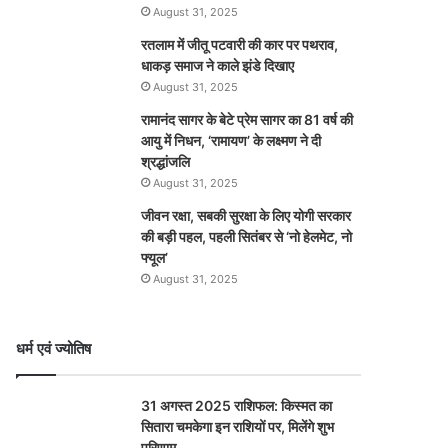
August 31, 2025
रतलाम में जीतू पटवारी की कार पर पथराव,
धाकड़ समाज ने काले झंडे दिखाए
August 31, 2025
रामानंद सागर के बेटे प्रेम सागर का 81 वर्ष की
आयु में निधन, ‘रामायण’ के लक्ष्मण ने दी
श्रद्धांजलि
August 31, 2025
जीवन रक्षा, सबकी सुरक्षा के लिए योगी सरकार
की बड़ी पहल, पहली सितंबर से ‘नो हेलमेट, नो
फ्यूल’
August 31, 2025
धर्म एवं ज्योतिष
31 अगस्त 2025 राशिफल: किस्मत का
सितारा चमकेगा इन राशियों पर, मिलेंगे शुभ
परिणाम