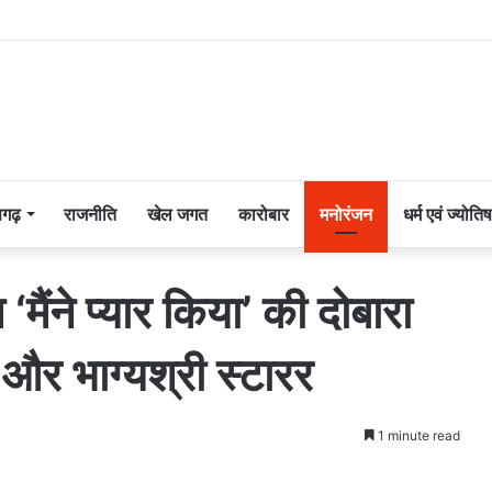
सगढ़
राजनीति
खेल जगत
कारोबार
मनोरंजन
धर्म एवं ज्योतिष
ैंने प्यार किया’ की दोबारा
और भाग्यश्री स्टारर
1 minute read