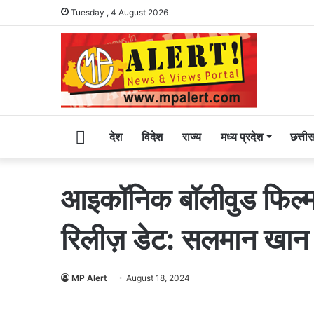
Tuesday , 4 August 2026
Home
देश
विदेश
राज्य
मध्य प्रदेश
छत्ती
आइकॉनिक बॉलीवुड फिल्म ‘म
रिलीज़ डेट: सलमान खान 
MP Alert
August 18, 2024