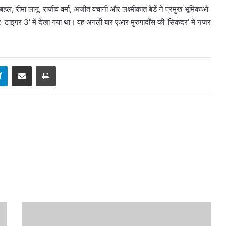
रीमा लागू, राजीव वर्मा, अजीत वचानी और लक्ष्मीकांत बेर्डे ने प्रमुख भूमिकाओं
 'टाइगर 3' में देखा गया था। वह अगली बार एआर मुरुगादॉस की 'सिकंदर' में नजर
sApp
Telegram
Share via Email
Print