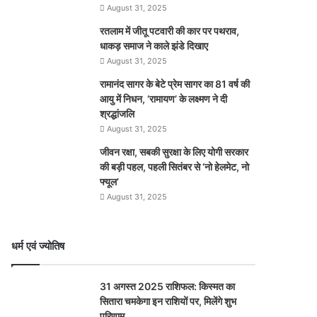
August 31, 2025
रतलाम में जीतू पटवारी की कार पर पथराव,
धाकड़ समाज ने काले झंडे दिखाए
August 31, 2025
रामानंद सागर के बेटे प्रेम सागर का 81 वर्ष की
आयु में निधन, ‘रामायण’ के लक्ष्मण ने दी
श्रद्धांजलि
August 31, 2025
जीवन रक्षा, सबकी सुरक्षा के लिए योगी सरकार
की बड़ी पहल, पहली सितंबर से ‘नो हेलमेट, नो
फ्यूल’
August 31, 2025
धर्म एवं ज्योतिष
31 अगस्त 2025 राशिफल: किस्मत का
सितारा चमकेगा इन राशियों पर, मिलेंगे शुभ
परिणाम