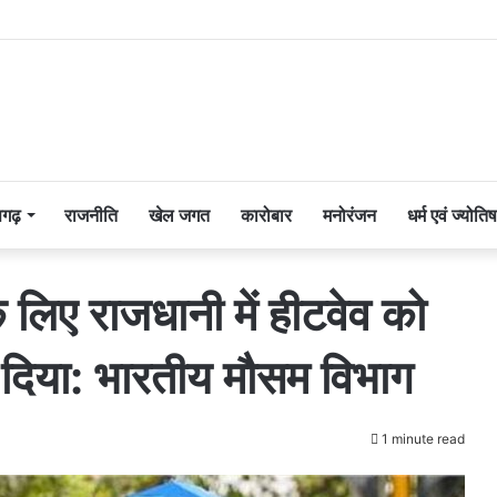
सगढ़
राजनीति
खेल जगत
कारोबार
मनोरंजन
धर्म एवं ज्योतिष
 लिए राजधानी में हीटवेव को
 दिया: भारतीय मौसम विभाग
1 minute read