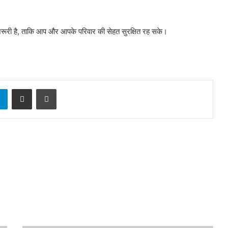
 जरूरी है, ताकि आप और आपके परिवार की सेहत सुरक्षित रह सके।
sApp
Telegram
Share via Email
Print