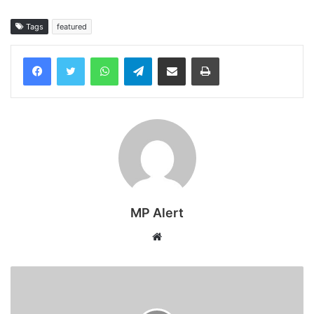
Tags
featured
WhatsApp
Telegram
Share via Email
Print
MP Alert
Website