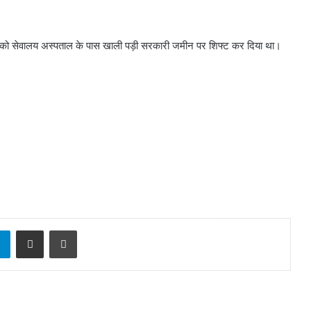
ो सेवालय अस्पताल के पास खाली पड़ी सरकारी जमीन पर शिफ्ट कर दिया था।
।
sApp
Telegram
Share via Email
Print