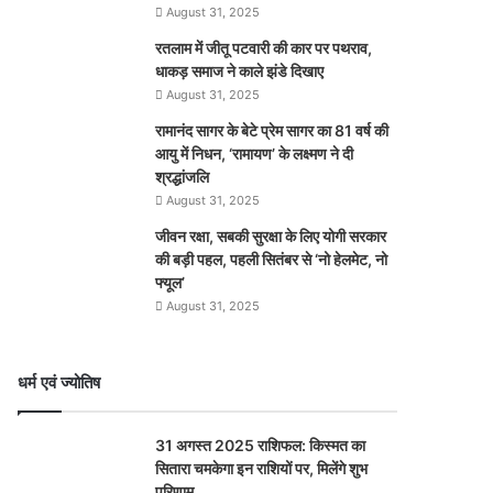
August 31, 2025
रतलाम में जीतू पटवारी की कार पर पथराव,
धाकड़ समाज ने काले झंडे दिखाए
August 31, 2025
रामानंद सागर के बेटे प्रेम सागर का 81 वर्ष की
आयु में निधन, ‘रामायण’ के लक्ष्मण ने दी
श्रद्धांजलि
August 31, 2025
जीवन रक्षा, सबकी सुरक्षा के लिए योगी सरकार
की बड़ी पहल, पहली सितंबर से ‘नो हेलमेट, नो
फ्यूल’
August 31, 2025
धर्म एवं ज्योतिष
31 अगस्त 2025 राशिफल: किस्मत का
सितारा चमकेगा इन राशियों पर, मिलेंगे शुभ
परिणाम