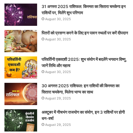
31 अगस्त 2025 राशिफल: किस्मत का सितारा चमकेगा इन
राशियों पर, मिलेंगे शुभ परिणाम
August 30, 2025
पितरों को प्रसन्न करने के लिए इन पावन स्थलों पर करें दीपदान
August 30, 2025
परिवर्तिनी एकादशी 2025: शुभ संयोग में बदलेंगे भगवान विष्णु,
जानें तिथि और महत्व
August 30, 2025
30 अगस्त 2025 राशिफल: इन राशियों की किस्मत का
सितारा चमकेगा, मिलेगा भाग्य का साथ
August 29, 2025
अक्टूबर में नीचभंग राजयोग का संयोग, इन 3 राशियों पर होगी
धन-वर्षा
August 29, 2025