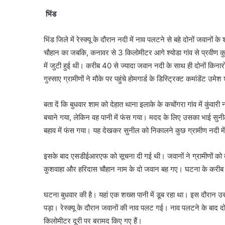
भिंड
भिंड जिले में रेस्क्यू के दौरान नदी में नाव पलटने से बहे दोनों जव
चौहान का जबकि, कनावर से 3 किलोमीटर आगे श्योडा गांव से प्रवी
में जुटी हुई थी। करीब 40 से ज्यादा जवान नदी के साथ ही दोनों किनार
गुस्साए ग्रामीणों ने मौके पर पहुंचे होमगार्ड के डिस्ट्रिक्ट कमांडेंट उम
बता दें कि बुधवार शाम को देहात थाना इलाके के कचोंगरा गांव में कु
बचाने गया, लेकिन वह पानी में फंस गया। मदद के लिए उसका भाई सुनी
बहाव में फंस गया। यह देखकर सुनील को निकालने कुछ ग्रामीण नदी में 
इसके बाद एसडीईआरएफ को सूचना दी गई थी। जवानों ने ग्रामीणों को बा
कुशवाहा और हरिदास चौहान नाम के दो जवान बह गए। घटना के करीब 23 घ
घटना बुधवार की है। यहां एक शख्स पानी में डूब रहा था। इस दौरान उसक
पड़ा। रेस्क्यू के दौरान जवानों की नाव पलट गई। नाव पलटने के बाद द
किलोमीटर दूरी पर बरामद किए गए हैं।