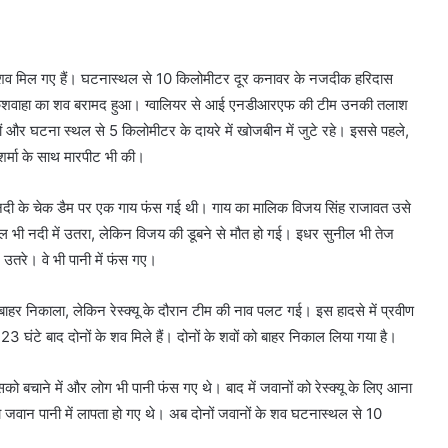
ानों के शव मिल गए हैं। घटनास्थल से 10 किलोमीटर दूर कनावर के नजदीक हरिदास
ण कुशवाहा का शव बरामद हुआ। ग्वालियर से आई एनडीआरएफ की टीम उनकी तलाश
ों और घटना स्थल से 5 किलोमीटर के दायरे में खोजबीन में जुटे रहे। इससे पहले,
ेश शर्मा के साथ मारपीट भी की।
ंवारी नदी के चेक डैम पर एक गाय फंस गई थी। गाय का मालिक विजय सिंह राजावत उसे
ल भी नदी में उतरा, लेकिन विजय की डूबने से मौत हो गई। इधर सुनील भी तेज
उतरे। वे भी पानी में फंस गए।
हर निकाला, लेकिन रेस्क्यू के दौरान टीम की नाव पलट गई। इस हादसे में प्रवीण
ंटे बाद दोनों के शव मिले हैं। दोनों के शवों को बाहर निकाल लिया गया है।
ो बचाने में और लोग भी पानी फंस गए थे। बाद में जवानों को रेस्क्यू के लिए आना
ो जवान पानी में लापता हो गए थे। अब दोनों जवानों के शव घटनास्थल से 10