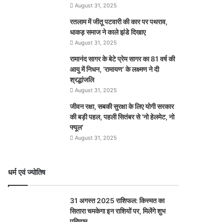
August 31, 2025
रतलाम में जीतू पटवारी की कार पर पथराव,
धाकड़ समाज ने काले झंडे दिखाए
August 31, 2025
रामानंद सागर के बेटे प्रेम सागर का 81 वर्ष की
आयु में निधन, ‘रामायण’ के लक्ष्मण ने दी
श्रद्धांजलि
August 31, 2025
जीवन रक्षा, सबकी सुरक्षा के लिए योगी सरकार
की बड़ी पहल, पहली सितंबर से ‘नो हेलमेट, नो
फ्यूल’
August 31, 2025
धर्म एवं ज्योतिष
31 अगस्त 2025 राशिफल: किस्मत का
सितारा चमकेगा इन राशियों पर, मिलेंगे शुभ
परिणाम