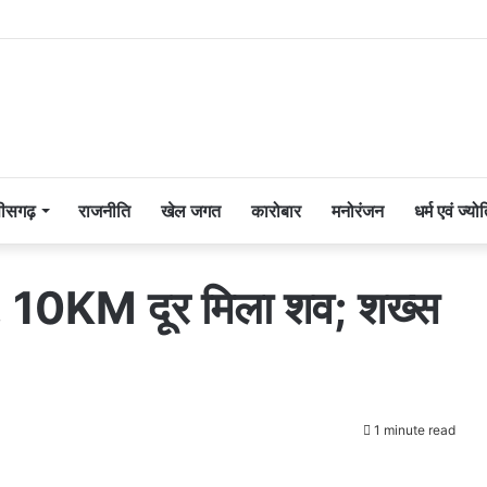
तीसगढ़
राजनीति
खेल जगत
कारोबार
मनोरंजन
धर्म एवं ज्यो
मौत, 10KM दूर मिला शव; शख्स
1 minute read