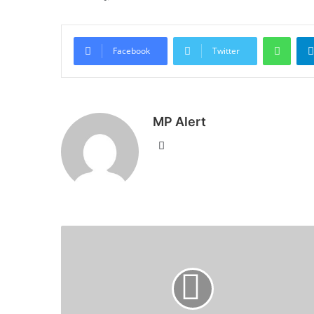
What
Facebook
Twitter
MP Alert
Website