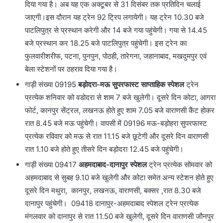
दिया गया है। अब यह एक अक्टूबर से 31 दिसंबर तक प्रतिदिन चलाई
जाएगी।इस दौरान यह ट्रेन 92 ट्रिप लगायेगी। यह ट्रेन 10.30 बजे
पाटलिपुत्र से प्रस्थान करेगी और 14 बजे गया पहुंचेगी। गया से 14.45
बजे प्रस्थान कर 18.25 बजे पाटलिपुत्र पहुंचेगी। इस ट्रेन का
फुलवारीशरीफ, पटना, पुनपुन, पोठही, तारेगना, जहानाबाद, मखदुमपुर एवं
बेला स्टेशनों पर ठहराव दिया गया है।
गाड़ी संख्या 09195
बड़ोदरा-मऊ सुपरफास्ट साप्ताहिक स्पेशल
ट्रेन
प्रत्येक शनिवार को वडोदरा से शाम 7 बजे खुलेगी। दूसरे दिन कोटा, आगरा
फोर्ट, कानपुर सेंट्रल, लखनऊ होते हुए शाम 7.05 बजे वाराणसी कैंट होकर
रात 8.45 बजे मऊ पहुंचेगी। वापसी में 09196 मऊ-बड़ोहरा सुपरफास्ट
प्रत्येक रविवार को मऊ से रात 11.15 बजे छूटेगी और दूसरे दिन वाराणसी
रात 1.10 बजे होते हुए तीसरे दिन बड़ोदरा 12.45 बजे पहुंचेगी।
गाड़ी संख्या 09417
अहमदाबाद-दानापुर स्पेशल
ट्रेन प्रत्येक सोमवार को
अहमदाबाद से सुबह 9.10 बजे खुलेगी और कोटा समेत अन्य स्टेशन होते हुए
दूसरे दिन मथुरा, कानपुर, लखनऊ, वाराणसी, बक्सर ,रात 8.30 बजे
दानापुर पहुंचेगी। 09418 दानापुर-अहमदाबाद स्पेशल ट्रेन प्रत्येक
मंगलवार को दानापुर से रात 11.50 बजे खुलेगी, दूसरे दिन वाराणसी जौनपुर