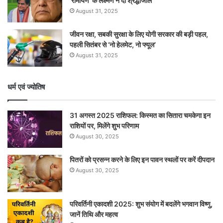
‘रामायण’ के लक्ष्मण ने दी श्रद्धांजलि
August 31, 2025
जीवन रक्षा, सबकी सुरक्षा के लिए योगी सरकार की बड़ी पहल,
पहली सितंबर से ‘नो हेलमेट, नो फ्यूल’
August 31, 2025
धर्म एवं ज्योतिष
31 अगस्त 2025 राशिफल: किस्मत का सितारा चमकेगा इन
राशियों पर, मिलेंगे शुभ परिणाम
August 30, 2025
पितरों को प्रसन्न करने के लिए इन पावन स्थलों पर करें दीपदान
August 30, 2025
परिवर्तिनी एकादशी 2025: शुभ संयोग में बदलेंगे भगवान विष्णु,
जानें तिथि और महत्व