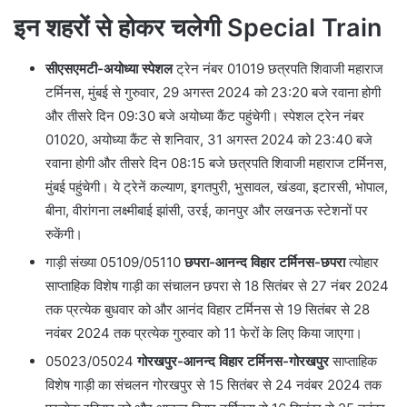
इन शहरों से होकर चलेगी Special Train
सीएसएमटी-अयोध्या स्पेशल
ट्रेन नंबर 01019 छत्रपति शिवाजी महाराज
टर्मिनस, मुंबई से गुरुवार, 29 अगस्त 2024 को 23:20 बजे रवाना होगी
और तीसरे दिन 09:30 बजे अयोध्या कैंट पहुंचेगी। स्पेशल ट्रेन नंबर
01020, अयोध्या कैंट से शनिवार, 31 अगस्त 2024 को 23:40 बजे
रवाना होगी और तीसरे दिन 08:15 बजे छत्रपति शिवाजी महाराज टर्मिनस,
मुंबई पहुंचेगी। ये ट्रेनें कल्याण, इगतपुरी, भुसावल, खंडवा, इटारसी, भोपाल,
बीना, वीरांगना लक्ष्मीबाई झांसी, उरई, कानपुर और लखनऊ स्टेशनों पर
रुकेंगी।
गाड़ी संख्या 05109/05110
छपरा-आनन्द विहार टर्मिनस-छपरा
त्योहार
साप्ताहिक विशेष गाड़ी का संचालन छपरा से 18 सितंबर से 27 नंबर 2024
तक प्रत्येक बुधवार को और आनंद विहार टर्मिनस से 19 सितंबर से 28
नवंबर 2024 तक प्रत्येक गुरुवार को 11 फेरों के लिए किया जाएगा।
05023/05024
गोरखपुर-आनन्द विहार टर्मिनस-गोरखपुर
साप्ताहिक
विशेष गाड़ी का संचलन गोरखपुर से 15 सितंबर से 24 नवंबर 2024 तक