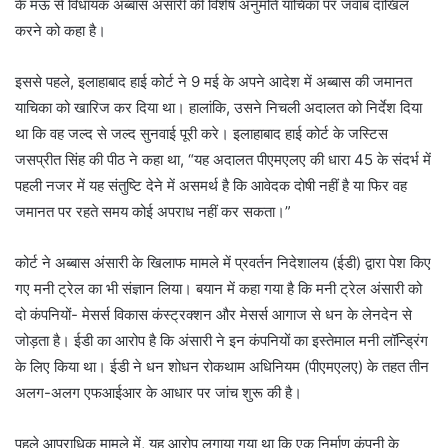
के मऊ से विधायक अब्बास अंसारी की विशेष अनुमति याचिका पर जवाब दाखिल
करने को कहा है।
इससे पहले, इलाहाबाद हाई कोर्ट ने 9 मई के अपने आदेश में अब्बास की जमानत
याचिका को खारिज कर दिया था। हालांकि, उसने निचली अदालत को निर्देश दिया
था कि वह जल्द से जल्द सुनवाई पूरी करे। इलाहाबाद हाई कोर्ट के जस्टिस
जसप्रीत सिंह की पीठ ने कहा था, “यह अदालत पीएमएलए की धारा 45 के संदर्भ में
पहली नजर में यह संतुष्टि देने में असमर्थ है कि आवेदक दोषी नहीं है या फिर वह
जमानत पर रहते समय कोई अपराध नहीं कर सकता।”
कोर्ट ने अब्बास अंसारी के खिलाफ मामले में प्रवर्तन निदेशालय (ईडी) द्वारा पेश किए
गए मनी ट्रेल का भी संज्ञान लिया। बयान में कहा गया है कि मनी ट्रेल अंसारी को
दो कंपनियों- मेसर्स विकास कंस्ट्रक्शन और मेसर्स आगाज से धन के लेनदेन से
जोड़ता है। ईडी का आरोप है कि अंसारी ने इन कंपनियों का इस्तेमाल मनी लॉन्ड्रिंग
के लिए किया था। ईडी ने धन शोधन रोकथाम अधिनियम (पीएमएलए) के तहत तीन
अलग-अलग एफआईआर के आधार पर जांच शुरू की है।
पहले आपराधिक मामले में, यह आरोप लगाया गया था कि एक निर्माण कंपनी के