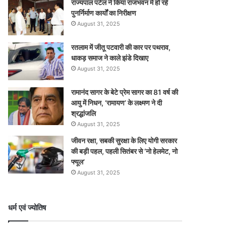
राज्यपाल पटेल ने किया राजभवन में हो रहे
पुनर्निर्माण कार्यों का निरीक्षण
August 31, 2025
रतलाम में जीतू पटवारी की कार पर पथराव,
धाकड़ समाज ने काले झंडे दिखाए
August 31, 2025
रामानंद सागर के बेटे प्रेम सागर का 81 वर्ष की
आयु में निधन, ‘रामायण’ के लक्ष्मण ने दी
श्रद्धांजलि
August 31, 2025
जीवन रक्षा, सबकी सुरक्षा के लिए योगी सरकार
की बड़ी पहल, पहली सितंबर से ‘नो हेलमेट, नो
फ्यूल’
August 31, 2025
धर्म एवं ज्योतिष