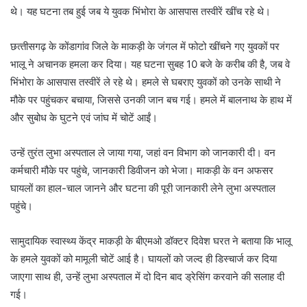
थे। यह घटना तब हुई जब ये युवक भिंभोरा के आसपास तस्वीरें खींच रहे थे।
छत्‍तीसगढ़ के कोंडागांव जिले के माकड़ी के जंगल में फोटो खींचने गए युवकों पर
भालू ने अचानक हमला कर दिया। यह घटना सुबह 10 बजे के करीब की है, जब वे
भिंभोरा के आसपास तस्वीरें ले रहे थे। हमले से घबराए युवकों को उनके साथी ने
मौके पर पहुंचकर बचाया, जिससे उनकी जान बच गई। हमले में बालनाथ के हाथ में
और सुबोध के घुटने एवं जांघ में चोटें आईं।
उन्हें तुरंत लुभा अस्पताल ले जाया गया, जहां वन विभाग को जानकारी दी। वन
कर्मचारी मौके पर पहुंचे, जानकारी डिवीजन को भेजा। माकड़ी के वन अफसर
घायलों का हाल-चाल जानने और घटना की पूरी जानकारी लेने लुभा अस्पताल
पहुंचे।
सामुदायिक स्वास्थ्य केंद्र माकड़ी के बीएमओ डॉक्टर दिवेश घरत ने बताया कि भालू
के हमले युवकों को मामूली चोटें आई है। घायलों को जल्‍द ही डिस्चार्ज कर दिया
जाएगा साथ ही, उन्हें लुभा अस्पताल में दो दिन बाद ड्रेसिंग करवाने की सलाह दी
गई।