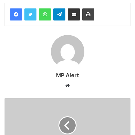
WhatsApp
Telegram
Share via Email
Print
MP Alert
Website