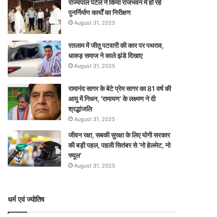
राज्यपाल पटेल ने किया राजभवन में हो रहे
पुनर्निर्माण कार्यों का निरीक्षण
August 31, 2025
रतलाम में जीतू पटवारी की कार पर पथराव,
धाकड़ समाज ने काले झंडे दिखाए
August 31, 2025
रामानंद सागर के बेटे प्रेम सागर का 81 वर्ष की
आयु में निधन, ‘रामायण’ के लक्ष्मण ने दी
श्रद्धांजलि
August 31, 2025
जीवन रक्षा, सबकी सुरक्षा के लिए योगी सरकार
की बड़ी पहल, पहली सितंबर से ‘नो हेलमेट, नो
फ्यूल’
August 31, 2025
धर्म एवं ज्योतिष