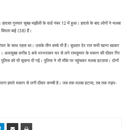
 हादसा गुरुवार सुबह मझौली के वार्ड नंबर 12 में हुआ। हादसे के बाद लोगों ने मलबा
िमला बाई (38) हैं।
वार के साथ रहता था। उसके तीन बच्चे भी हैं। बुधवार देर रात सभी खाना खाकर
ी सो गए। अलसुबह करीब 5 बजे भरभराकर घर से लगे रामकुमार के मकान की दीवार गिर
ुलिस को भी सूचना दी गई। पुलिस ने भी मौके पर पहुंचकर मलबा हटवाया। दोनों
स कारण हमारे मकान से लगी दीवार कच्ची है। जब तक मलबा हटाया, तब तक तड़प-
sApp
Telegram
Share via Email
Print