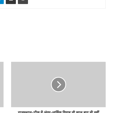
राजस्थान-टोंक में अंतर-धार्मिक विवाह नौ साल बाद भी नहीं