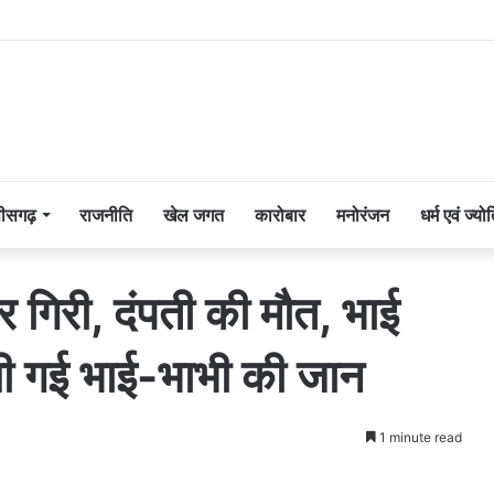
तीसगढ़
राजनीति
खेल जगत
कारोबार
मनोरंजन
धर्म एवं ज्यो
र गिरी, दंपती की मौत, भाई
ली गई भाई-भाभी की जान
1 minute read