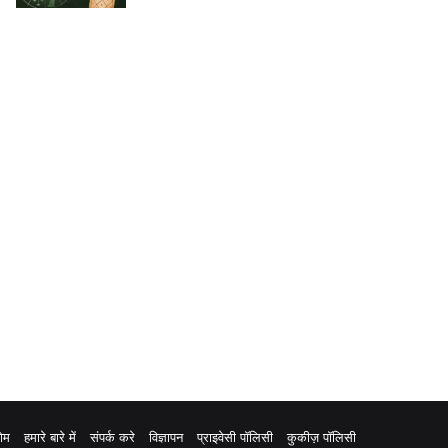
ोम
हमारे बारे में
संपर्क करे
विज्ञापन
प्राइवेसी पॉलिसी
कुकीज़ पॉलिसी