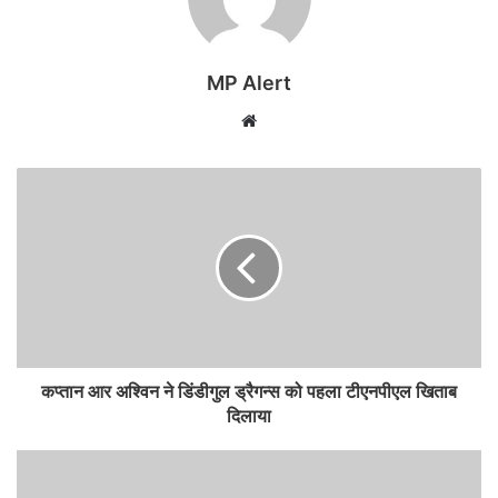
MP Alert
Website
कप्तान आर अश्विन ने डिंडीगुल ड्रैगन्स को पहला टीएनपीएल खिताब
दिलाया