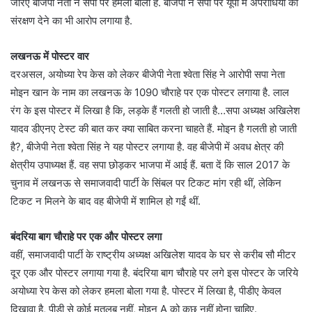
जरिए बीजेपी नेता ने सपा पर हमला बोला है. बीजेपी ने सपा पर यूपी में अपराधियों को
संरक्षण देने का भी आरोप लगाया है.
लखनऊ में पोस्‍टर वार
दरअसल, अयोध्‍या रेप केस को लेकर बीजेपी नेता श्वेता सिंह ने आरोपी सपा नेता
मोइन खान के नाम का लखनऊ के 1090 चौराहे पर एक पोस्‍टर लगाया है. लाल
रंग के इस पोस्‍टर में लिखा है कि, लड़के हैं गलती हो जाती है…सपा अध्यक्ष अखिलेश
यादव डीएनए टेस्ट की बात कर क्या साबित करना चाहते हैं. मोइन है गलती हो जाती
है?, बीजेपी नेता श्वेता सिंह ने यह पोस्टर लगाया है. वह बीजेपी में अवध क्षेत्र की
क्षेत्रीय उपाध्यक्ष हैं. वह सपा छोड़कर भाजपा में आई हैं. बता दें कि साल 2017 के
चुनाव में लखनऊ से समाजवादी पार्टी के सिंबल पर टिकट मांग रही थीं, लेकिन
टिकट न मिलने के बाद वह बीजेपी में शामिल हो गईं थीं.
बंदरिया बाग चौराहे पर एक और पोस्‍टर लगा
वहीं, समाजवादी पार्टी के राष्‍ट्रीय अध्‍यक्ष अखिलेश यादव के घर से करीब सौ मीटर
दूर एक और पोस्‍टर लगाया गया है. बंदरिया बाग चौराहे पर लगे इस पोस्‍टर के जरिये
अयोध्या रेप केस को लेकर हमला बोला गया है. पोस्टर में लिखा है, पीडीए केवल
दिखावा है, पीडी से कोई मतलब नहीं, मोइन A को कुछ नहीं होना चाहिए.