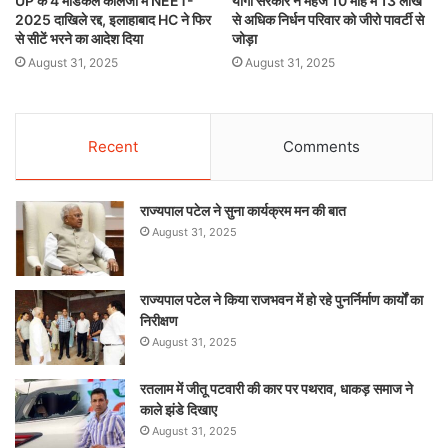
UP के 4 मेडिकल कॉलेजों में NEET-
योगी सरकार ने महज 10 माह में 13 लाख
2025 दाखिले रद्द, इलाहाबाद HC ने फिर
से अधिक निर्धन परिवार को जीरो पावर्टी से
से सीटें भरने का आदेश दिया
जोड़ा
August 31, 2025
August 31, 2025
Recent
Comments
राज्यपाल पटेल ने सुना कार्यक्रम मन की बात
August 31, 2025
राज्यपाल पटेल ने किया राजभवन में हो रहे पुनर्निर्माण कार्यों का
निरीक्षण
August 31, 2025
रतलाम में जीतू पटवारी की कार पर पथराव, धाकड़ समाज ने
काले झंडे दिखाए
August 31, 2025