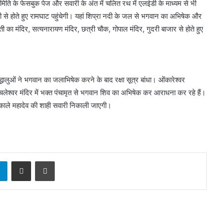
मिति के फेसबुक पेज और सवारी के अंत में चलित रथ में एलईडी के माध्यम से भी
डी से होते हुए रामघाट पहुंचेगी। यहां शिप्रा नदी के जल से भगवान का अभिषेक और
का मंदिर, सत्यनारायण मंदिर, छत्री चौक, गोपाल मंदिर, गुदरी बाजार से होते हुए
श्रद्धालुओं ने भगवान का जलाभिषेक करने के बाद रक्षा सूत्र बांधा। ओंकारेश्वर
े अचलेश्वर मंदिर में भक्त पंचामृत से भगवान शिव का अभिषेक कर आराधना कर रहे हैं।
े काले महादेव की शाही सवारी निकाली जाएगी।
sApp
Telegram
Share via Email
Print