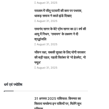
August 31, 2025
रतलाम में जीतू पटवारी की कार पर पथराव,
धाकड़ समाज ने काले झंडे दिखाए
August 31, 2025
रामानंद सागर के बेटे प्रेम सागर का 81 वर्ष की
आयु में निधन, ‘रामायण’ के लक्ष्मण ने दी
श्रद्धांजलि
August 31, 2025
जीवन रक्षा, सबकी सुरक्षा के लिए योगी सरकार
की बड़ी पहल, पहली सितंबर से ‘नो हेलमेट, नो
फ्यूल’
August 31, 2025
धर्म एवं ज्योतिष
31 अगस्त 2025 राशिफल: किस्मत का
सितारा चमकेगा इन राशियों पर, मिलेंगे शुभ
परिणाम