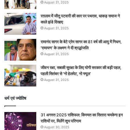
August 31, 2025
रतलाम में जीतू पटवारी की कार पर पथराव, धाकड़ समाज ने
काले झंडे दिखाए
August 31, 2025
रामानंद सागर के बेटे प्रेम सागर का 81 वर्ष की आयु में निधन,
‘रामायण’ के लक्ष्मण ने दी श्रद्धांजलि
August 31, 2025
जीवन रक्षा, सबकी सुरक्षा के लिए योगी सरकार की बड़ी पहल,
पहली सितंबर से ‘नो हेलमेट, नो फ्यूल’
August 31, 2025
धर्म एवं ज्योतिष
31 अगस्त 2025 राशिफल: किस्मत का सितारा चमकेगा इन
राशियों पर, मिलेंगे शुभ परिणाम
August 30, 2025