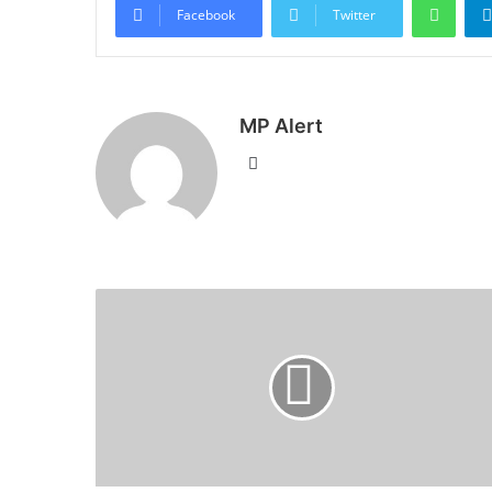
Facebook
Twitter
MP Alert
Website