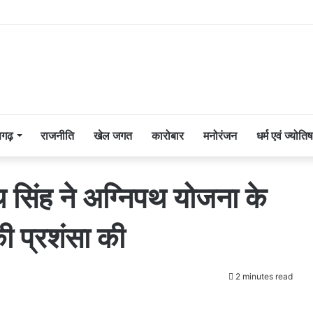
सगढ़
राजनीति
खेल जगत
कारोबार
मनोरंजन
धर्म एवं ज्योतिष
नाथ सिंह ने अग्निपथ योजना के
ी प्रशंसा की
2 minutes read