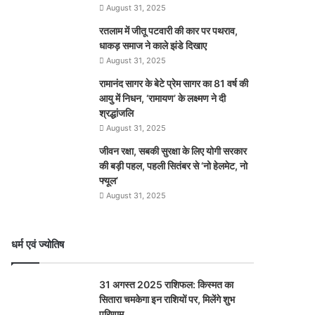
August 31, 2025
रतलाम में जीतू पटवारी की कार पर पथराव,
धाकड़ समाज ने काले झंडे दिखाए
August 31, 2025
रामानंद सागर के बेटे प्रेम सागर का 81 वर्ष की
आयु में निधन, ‘रामायण’ के लक्ष्मण ने दी
श्रद्धांजलि
August 31, 2025
जीवन रक्षा, सबकी सुरक्षा के लिए योगी सरकार
की बड़ी पहल, पहली सितंबर से ‘नो हेलमेट, नो
फ्यूल’
August 31, 2025
धर्म एवं ज्योतिष
31 अगस्त 2025 राशिफल: किस्मत का
सितारा चमकेगा इन राशियों पर, मिलेंगे शुभ
परिणाम