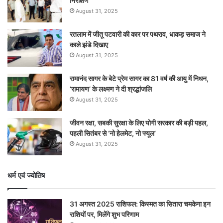
निरीक्षण
August 31, 2025
रतलाम में जीतू पटवारी की कार पर पथराव, धाकड़ समाज ने
काले झंडे दिखाए
August 31, 2025
रामानंद सागर के बेटे प्रेम सागर का 81 वर्ष की आयु में निधन,
‘रामायण’ के लक्ष्मण ने दी श्रद्धांजलि
August 31, 2025
जीवन रक्षा, सबकी सुरक्षा के लिए योगी सरकार की बड़ी पहल,
पहली सितंबर से ‘नो हेलमेट, नो फ्यूल’
August 31, 2025
धर्म एवं ज्योतिष
31 अगस्त 2025 राशिफल: किस्मत का सितारा चमकेगा इन
राशियों पर, मिलेंगे शुभ परिणाम