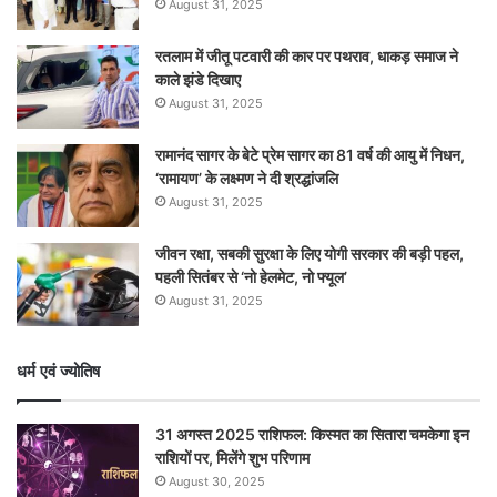
August 31, 2025
रतलाम में जीतू पटवारी की कार पर पथराव, धाकड़ समाज ने
काले झंडे दिखाए
August 31, 2025
रामानंद सागर के बेटे प्रेम सागर का 81 वर्ष की आयु में निधन,
‘रामायण’ के लक्ष्मण ने दी श्रद्धांजलि
August 31, 2025
जीवन रक्षा, सबकी सुरक्षा के लिए योगी सरकार की बड़ी पहल,
पहली सितंबर से ‘नो हेलमेट, नो फ्यूल’
August 31, 2025
धर्म एवं ज्योतिष
31 अगस्त 2025 राशिफल: किस्मत का सितारा चमकेगा इन
राशियों पर, मिलेंगे शुभ परिणाम
August 30, 2025