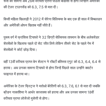
रूसे का सामना अब 26वीं वरीयता प्राप्त पाउला बाडोसा से होगा जिन्होंने अमेरिका
की टेलर टाउनसेंड को 6.3, 7.5 से मात दी।
किसी महिला खिलाड़ी ने 2012 में सेरेना विलियम्स के बाद एक ही साल में विम्बलडन
और अमेरिकी ओपन खिताब नहीं जीते हैं।
पुरूष वर्ग में फ्रांसिस टियाफो ने 32 डिग्री सेल्सियस तापमान के बीच अलेक्जेंडर
शेवचेंको के खिलाफ पहले दो सेट जीत लिये लेकिन तीसरे सेट के पहले गेम में
शेवचेंको ने कोर्ट छोड़ दिया।
वहीं 13वीं वरीयता प्राप्त बेन शेल्टन ने रॉबर्टो बतिस्ता एगुट को 6.3, 6.4, 6.4 से
हराया। अब उनका सामना टियाफो से होगा जिन्हें पिछले साल उन्होंने क्वार्टर
फाइनल में हराया था।
अमेरिका के टेलर फ्रिट्ज ने मातेओ बेरेतिनी को 6.3, 7.6, 6.1 से मात दी जबकि
ब्रेंडन नाकाशिमा ने आर्थर काजाक्स को हराया और अब उनका सामना 18वीं
वरीयता प्राप्त लोजेंजो मुसेत्ती से होगा।