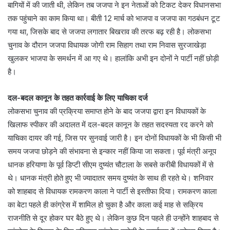
बागियों में की जाती थी, लेकिन तब जजपा ने इन नेताओं को टिकट देकर विधानसभा
तक पहुंचाने का काम किया था। बीती 12 मार्च को भाजपा व जजपा का गठबंधन टूट
गया था, जिसके बाद से जजपा लगातार बिखराव की तरफ बढ़ रही है। लोकसभा
चुनाव के दौरान जजपा विधायक जोगी राम सिहाग तथा राम निवास सुरजाखेड़ा
खुलकर भाजपा के समर्थन में आ गए थे। हालांकि अभी इन दोनों ने पार्टी नहीं छोड़ी
है।
दल-बदल कानून के तहत कार्रवाई के लिए याचिका दर्ज
लोकसभा चुनाव की प्रक्रिया समाप्त होने के बाद जजपा द्वारा इन विधायकों के
खिलाफ स्पीकर की अदालत में दल-बदल कानून के तहत सदस्यता रद करने को
याचिका दायर की गई, जिस पर सुनवाई जारी है। इन दोनों विधायकों के भी किसी भी
समय जजपा छोड़ने की संभावना से इन्कार नहीं किया जा सकता। पूर्व मंत्री अनूप
धानक हरियाणा के पूर्व डिप्टी सीएम दुष्यंत चौटाला के सबसे करीबी विधायकों में से
थे। धानक मंत्री होते हुए भी ज्यादातर समय दुष्यंत के साथ ही रहते थे। शनिवार
को शाहबाद से विधायक रामकरण काला ने पार्टी से इस्तीफा दिया। रामकरण काला
का बेटा पहले ही कांग्रेस में शामिल हो चुका है और काला कई माह से सक्रिय
राजनीति से दूर होकर घर बैठे हुए थे। लेकिन कुछ दिन पहले ही उन्होंने शाहबाद से