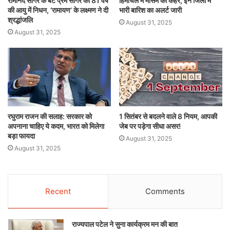
रामानंद सागर के बेटे प्रेम सागर का 81 वर्ष
हिमाचल में मौसम का कहर, इन जिलों में
की आयु में निधन, ‘रामायण’ के लक्ष्मण ने दी
भारी बारिश का अलर्ट जारी
श्रद्धांजलि
August 31, 2025
August 31, 2025
रघुराम राजन की सलाह: सरकार को
1 सितंबर से बदलने वाले 8 नियम, आपकी
अपनाना चाहिए ये कदम, भारत को मिलेगा
जेब पर पड़ेगा सीधा असर!
बड़ा फायदा
August 31, 2025
August 31, 2025
Recent
Comments
राज्यपाल पटेल ने सुना कार्यक्रम मन की बात