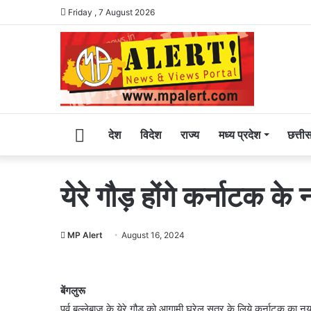
Friday , 7 August 2026
Home
देश
विदेश
राज्य
मध्य प्रदेश
छत्ती
येरे गौड़ होंगे कर्नाटक के
MP Alert
August 16, 2024
बेंगलुरू
पूर्व बल्लेबाज के येरे गौड़ को आगामी घरेलू सत्र के लिये कर्नाटक का 