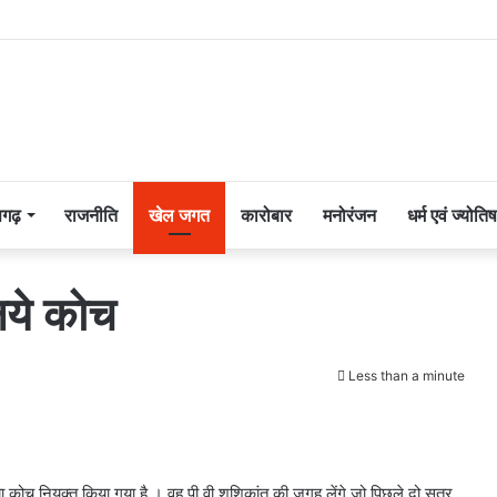
सगढ़
राजनीति
खेल जगत
कारोबार
मनोरंजन
धर्म एवं ज्योतिष
 नये कोच
Less than a minute
नया कोच नियुक्त किया गया है । वह पी वी शशिकांत की जगह लेंगे जो पिछले दो सत्र