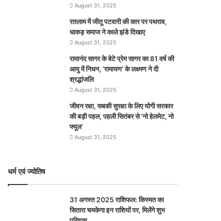
August 31, 2025
रतलाम में जीतू पटवारी की कार पर पथराव,
धाकड़ समाज ने काले झंडे दिखाए
August 31, 2025
रामानंद सागर के बेटे प्रेम सागर का 81 वर्ष की
आयु में निधन, ‘रामायण’ के लक्ष्मण ने दी
श्रद्धांजलि
August 31, 2025
जीवन रक्षा, सबकी सुरक्षा के लिए योगी सरकार
की बड़ी पहल, पहली सितंबर से ‘नो हेलमेट, नो
फ्यूल’
August 31, 2025
धर्म एवं ज्योतिष
31 अगस्त 2025 राशिफल: किस्मत का
सितारा चमकेगा इन राशियों पर, मिलेंगे शुभ
परिणाम