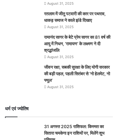
August 31, 2025
रतलाम में जीतू पटवारी की कार पर पथराव,
धाकड़ समाज ने काले झंडे दिखाए
August 31, 2025
रामानंद सागर के बेटे प्रेम सागर का 81 वर्ष की
आयु में निधन, ‘रामायण’ के लक्ष्मण ने दी
श्रद्धांजलि
August 31, 2025
जीवन रक्षा, सबकी सुरक्षा के लिए योगी सरकार
की बड़ी पहल, पहली सितंबर से ‘नो हेलमेट, नो
फ्यूल’
August 31, 2025
धर्म एवं ज्योतिष
31 अगस्त 2025 राशिफल: किस्मत का
सितारा चमकेगा इन राशियों पर, मिलेंगे शुभ
परिणाम