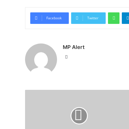
What
Facebook
Twitter
MP Alert
Website