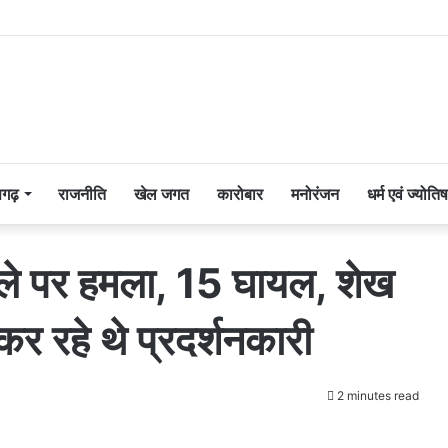
सगढ़
राजनीति
खेल जगत
कारोबार
मनोरंजन
धर्म एवं ज्योतिष
ाफिले पर हमला, 15 घायल, शेख
र रहे थे प्रदर्शनकारी
2 minutes read