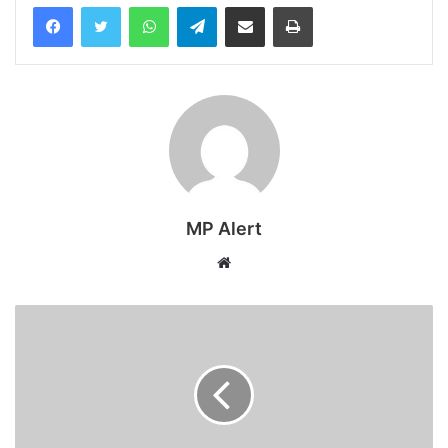
WhatsApp
Telegram
Share via Email
Print
MP Alert
Website