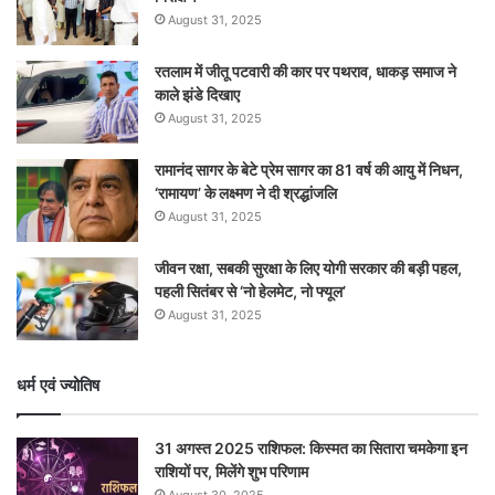
August 31, 2025
रतलाम में जीतू पटवारी की कार पर पथराव, धाकड़ समाज ने
काले झंडे दिखाए
August 31, 2025
रामानंद सागर के बेटे प्रेम सागर का 81 वर्ष की आयु में निधन,
‘रामायण’ के लक्ष्मण ने दी श्रद्धांजलि
August 31, 2025
जीवन रक्षा, सबकी सुरक्षा के लिए योगी सरकार की बड़ी पहल,
पहली सितंबर से ‘नो हेलमेट, नो फ्यूल’
August 31, 2025
धर्म एवं ज्योतिष
31 अगस्त 2025 राशिफल: किस्मत का सितारा चमकेगा इन
राशियों पर, मिलेंगे शुभ परिणाम
August 30, 2025