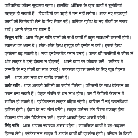
पारिवारिक जीवन सुखमय रहेगा। हालांकि, ऑफिस के कुछ कार्यों में चुनौतियां
महसूस हो सकती हैं। विद्यार्थियों का पढ़ाई में मन नहीं लगेगा। आज नए महत्वपूर्ण
कार्यों की जिम्मेदारी लेने के लिए तैयार रहें। करियर ग्रोथ के नए मौकों पर नजर
रखें। अपने सेहत पर ध्यान दें।
मिथुन राशि :
आज मिथुन राशि वालों को सभी कार्यों में बहुत सावधानी बरतनी होगी।
स्वास्थ्य पर ध्यान दें। छोटे-छोटे हेल्थ इश्यूज को इग्नोर न करें। इससे हेल्थ
प्रॉब्लम बढ़ सकती है। नया इनवेस्टमेंट प्लान बनाएं। पास्ट की गलतियों से सीख लें
और लाइफ में इन्हें दोबारा न दोहराएं। अपने काम पर फोकस करें। करियर में
उन्नति के नए मौकों का लाभ उठाएं। सफलता प्राप्त करने के लिए खूब मेहनत
करें। आज आप नया घर खरीद सकते हैं।
कर्क राशि :
आज आपको फैमिली का सपोर्ट मिलेगा। परिजनों के साथ वेकेशन का
प्लान बना सकते हैं। पैतृक संपत्ति से धन लाभ होगा। घर में फैमिली फंक्शन में
शामिल हो सकते हैं। प्रोफेशनल लाइफ बढ़िया रहेगी। करियर में नई उपलब्धियां
हासिल होगी। इंकम के नए सोर्स बनेंगे। लाइफ पार्टनर संग रिश्ता मजबूत होगा।
रोजाना योग और मेडिटेशन करें। इससे आपकी हेल्थ अच्छी रहेगी।
सिंह राशि :
आज आपका स्वास्थ्य अच्छा रहेगा। सामाजिक कार्यों में बढ़-चढ़कर
हिस्सा लेंगे। प्रोफेशनल लाइफ में आपके कार्यों की प्रशंसा होगी। परिवार के किसी