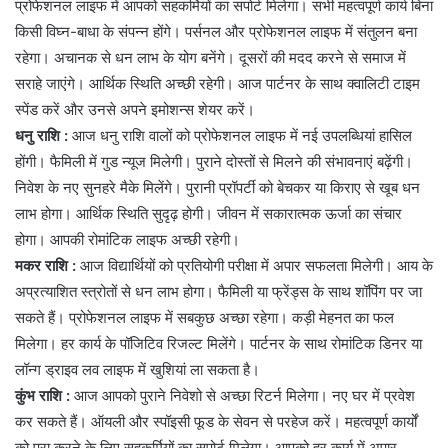
प्रोफेशनल लाइफ में आपको सहकर्मियों का सपोर्ट मिलेगा। सभी महत्वपूर्ण कार्य बिना
किसी विघ्न-बाधा के संपन्न होंगे। पर्सनल और प्रोफेशनल लाइफ में संतुलन बना
रहेगा। अचानक से धन लाभ के योग बनेंगे। दूसरों की मदद करने से समाज में
सराहे जाएंगे। आर्थिक स्थिति अच्छी रहेगी। आज पार्टनर के साथ क्वालिटी टाइम
स्पेंड करें और उनसे अपने इमोशन्स शेयर करें।
धनु राशि :
आज धनु राशि वालों को प्रोफेशनल लाइफ में नई उपलब्धियां हासिल
होंगी। फैमिली में गुड न्यूज मिलेगी। पुराने दोस्तों से मिलने की संभावनाएं बढ़ेंगी।
निवेश के नए सुनहरे मैके मिलेंगे। पुरानी प्रॉपर्टी को बेचकर या किराए से खूब धन
लाभ होगा। आर्थिक स्थिति सुदृढ़ होगी। जीवन में सकारात्मक ऊर्जा का संचार
होगा। आपकी रोमांटिक लाइफ अच्छी रहेगी।
मकर राशि :
आज विद्यार्थियों को प्रतियोगी परीक्षा में अपार सफलता मिलेगी। आय के
अप्रत्याशित स्त्रोतों से धन लाभ होगा। फैमिली या फ्रेंड्स के साथ शॉपिंग पर जा
सकते हैं। प्रोफेशनल लाइफ में सबकुछ अच्छा रहेगा। कड़ी मेहनत का फल
मिलेगा। हर कार्य के पॉजिटिव रिजल्ट मिलेंगे। पार्टनर के साथ रोमांटिक डिनर या
लॉन्ग ड्राइव लव लाइफ में खुशियां ला सकता है।
कुंभ राशि :
आज आपको पुराने निवेशो से अच्छा रिटर्न मिलेगा। नए घर में प्रवेश
कर सकते हैं। ऑयली और स्पॉइसी फूड के सेवन से परहेज करें। महत्वपूर्ण कार्यों
को पूरा करने के लिए सहकर्मियों का सपोर्ट मिलेगा। आपको हर कार्य में अपार