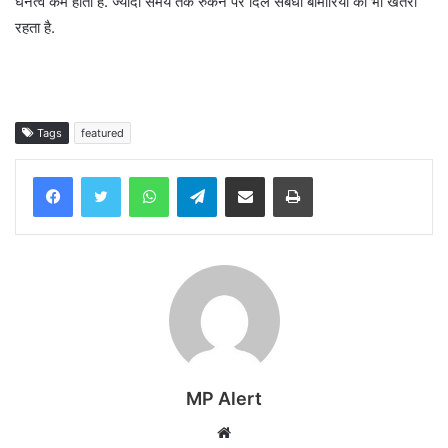
घनत्व कम होता है. ज्यादा समय तक रुकने पर दिल संबंधी बीमारियों का भी खतरा
रहता है.
Tags
featured
WhatsApp
Telegram
Share via Email
Print
MP Alert
Website