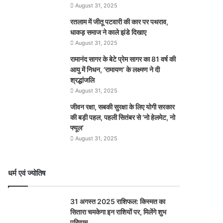
August 31, 2025
रतलाम में जीतू पटवारी की कार पर पथराव,
धाकड़ समाज ने काले झंडे दिखाए
August 31, 2025
रामानंद सागर के बेटे प्रेम सागर का 81 वर्ष की
आयु में निधन, ‘रामायण’ के लक्ष्मण ने दी
श्रद्धांजलि
August 31, 2025
जीवन रक्षा, सबकी सुरक्षा के लिए योगी सरकार
की बड़ी पहल, पहली सितंबर से ‘नो हेलमेट, नो
फ्यूल’
August 31, 2025
धर्म एवं ज्योतिष
31 अगस्त 2025 राशिफल: किस्मत का
सितारा चमकेगा इन राशियों पर, मिलेंगे शुभ
परिणाम