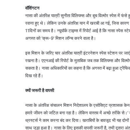
वॉशिंगटन
नासा की अंतरिक्ष यात्री सुनीता विलियम्स और बुच विल्मोर स्पेस में फंसे 
रवाना हुए थे। लेकिन उनके अंतरिक्ष यान में खराबी आ गई, जिस कारण व
11दिनों का समय है। न्यूयॉर्क टाइम्स में रिपोर्ट आई है कि नासा स्पे
अगस्त को 'क्रू-9' मिशन लॉन्च करने वाला है।
इस मिशन के जरिए चार अंतरिक्ष यात्री इंटरनेशन स्पेस स्टेशन पर जाएंगे
रखना है। एएनआई की रिपोर्ट के मुताबिक जब तक विलियम्स और विल्मोर स
सकता है। नासा अधिकारियों का कहना है कि अगस्त में बढ़ा हुआ ट्रैफि
दिख रहे हैं।
क्यों जरूरी है वापसी
नासा के अंतरिक्ष संचालन मिशन निदेशालय के एसोसिएट प्रशासक केन बो
हमारे जीवन को जटिल बना रहा है। लेकिन वास्तव में अच्छे तरीके से।'
थ्रस्टर्स ने काम करना बंद कर दिया। खराबियों के बावजूद भी यह दोनों अंतर
साथ जुड़ा हुआ है। नासा के लिए इसकी वापसी जरूरी है, तभी दूसरा अंत