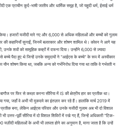
 एक प्राचीन कुर्द-भाषी जातीय और धार्मिक समूह है, जो यहूदी धर्म, ईसाई धर्म
 किया। हजारों यजीदी मारे गए और 6,000 से अधिक महिलाओं और बच्चों को गुलाम
हार की कहानियाँ सुनाईं, जिनमें बलात्कार और शोषण शामिल थे। कोवन ने आगे यह
दी, उनके शवों को सामूहिक कब्रों में दफना दिया। उन्होंने 6,000 से ज़्यादा
्चे पैदा हुए थे जिन्हें उनके समुदायों ने "आईएस के बच्चे" के रूप में अस्वीकार
का यौन शोषण किया था, जबकि अन्य को गर्भनिरोध दिया गया था ताकि वे गर्भवती न
 में बागौज पर फिर से कब्ज़ा करना सीरिया में IS की क्षेत्रीय हार का प्रतीक था।
जाया गया, जहाँ वे अभी भी मुकदमे का इंतज़ार कर रहे हैं। हालांकि मार्च 2019 में
का प्रतीक बना, लेकिन आईएस परिवार और उनके यजीदी गुलाम अब भी दो विशाल
ी उत्तर-पूर्वी सीरिया में दो विशाल शिविरों में रखे गए हैं, जिन्हें अधिकारी "टिक-
यज़ीदी महिलाओं के अभी भी लापता होने का अनुमान है, माना जाता है कि उन्हें