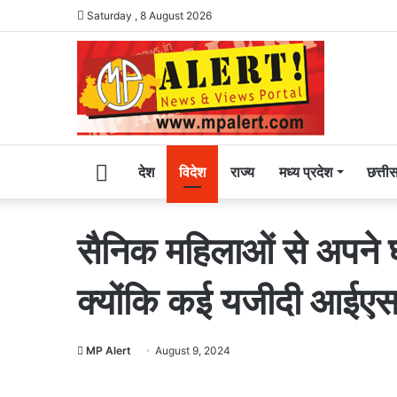
Saturday , 8 August 2026
Home
देश
विदेश
राज्य
मध्य प्रदेश
छत्ती
सैनिक महिलाओं से अपने घ
क्योंकि कई यजीदी आईएस क
MP Alert
August 9, 2024