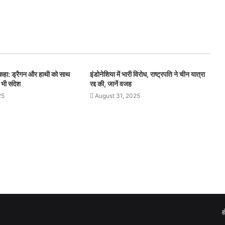
े कहा: ड्रैगन और हाथी को साथ
इंडोनेशिया में भारी विरोध, राष्ट्रपति ने चीन यात्रा
 भी संदेश
रद्द की, जानें वजह
25
August 31, 2025
ह