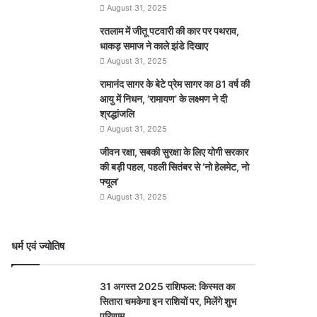
August 31, 2025
रतलाम में जीतू पटवारी की कार पर पथराव,
धाकड़ समाज ने काले झंडे दिखाए
August 31, 2025
रामानंद सागर के बेटे प्रेम सागर का 81 वर्ष की
आयु में निधन, ‘रामायण’ के लक्ष्मण ने दी
श्रद्धांजलि
August 31, 2025
जीवन रक्षा, सबकी सुरक्षा के लिए योगी सरकार
की बड़ी पहल, पहली सितंबर से ‘नो हेलमेट, नो
फ्यूल’
August 31, 2025
धर्म एवं ज्योतिष
31 अगस्त 2025 राशिफल: किस्मत का
सितारा चमकेगा इन राशियों पर, मिलेंगे शुभ
परिणाम